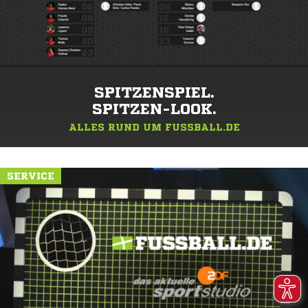
SPITZENSPIEL.
SPITZEN-LOOK.
ALLES RUND UM FUSSBALL.DE
SERVICE