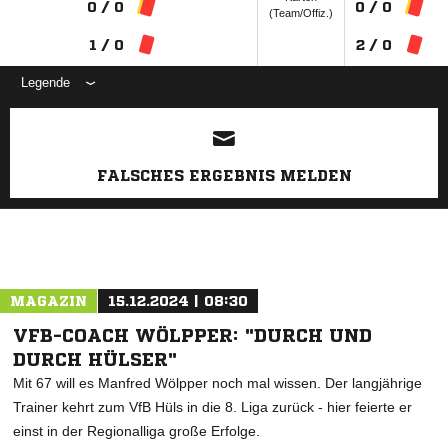
0 / 0
0 / 0
(Team/Offiz.)
1 / 0
2 / 0
Legende
ANZEIGE
FALSCHES ERGEBNIS MELDEN
MAGAZIN
15.12.2024 | 08:30
VFB-COACH WÖLPPER: "DURCH UND
DURCH HÜLSER"
Mit 67 will es Manfred Wölpper noch mal wissen. Der langjährige
Trainer kehrt zum VfB Hüls in die 8. Liga zurück - hier feierte er
einst in der Regionalliga große Erfolge.