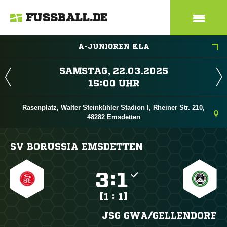
FUSSBALL.DE
A-JUNIOREN KLA
 
 
Rasenplatz, Walter Steinkühler Stadion I, Rheiner Str. 210,
48282 Emsdetten
SV BORUSSIA EMSDETTEN

:

[1 : 1]
JSG GWA/​GELLENDORF