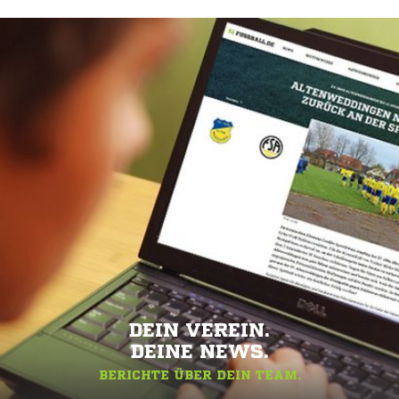
DEIN VEREIN.
DEINE NEWS.
BERICHTE ÜBER DEIN TEAM.