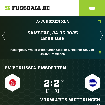
FUSSBALL.DE
A-JUNIOREN KLA
 
 
Rasenplatz, Walter Steinkühler Stadion I, Rheiner Str. 210,
48282 Emsdetten
SV BORUSSIA EMSDETTEN

:

[1 : 0]
VORWÄRTS WETTRINGEN