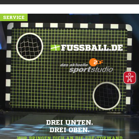
SERVICE
DREI UNTEN.
DREI OBEN.
WIR BRINGEN DICH AN DIE ZDF-TORWAND