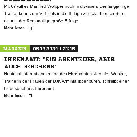
Mit 67 will es Manfred Wölpper noch mal wissen. Der langjährige
Trainer kehrt zum VfB Hüls in die 8. Liga zurück - hier feierte er
einst in der Regionalliga große Erfolge.
Mehr lesen
MAGAZIN
05.12.2024 | 21:15
EHRENAMT: "EIN ABENTEUER, ABER
AUCH GESCHENK"
Heute ist Internationaler Tag des Ehrenamtes. Jennifer Wobker,
Trainerin der Frauen der DJK Arminia Ibbenbüren, schreibt einen
Liebesbrief ans Ehrenamt.
Mehr lesen