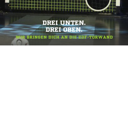
DREI UNTEN.
DREI OBEN.
WIR BRINGEN DICH AN DIE ZDF-TORWAND