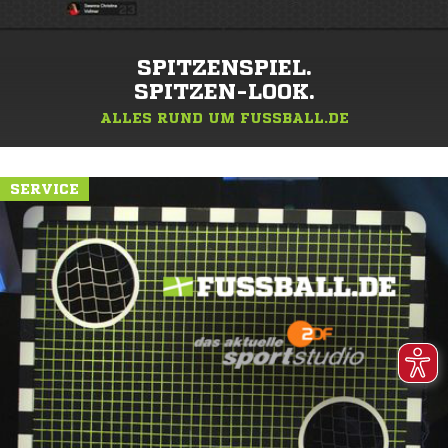
SPITZENSPIEL.
SPITZEN-LOOK.
ALLES RUND UM FUSSBALL.DE
SERVICE