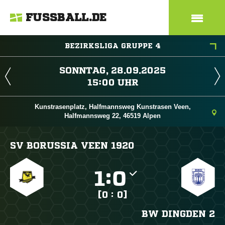
FUSSBALL.DE
BEZIRKSLIGA GRUPPE 4
 
 
Kunstrasenplatz, Halfmannsweg Kunstrasen Veen,
Halfmannsweg 22, 46519 Alpen
SV BORUSSIA VEEN 1920

:

[0 : 0]
BW DINGDEN 2