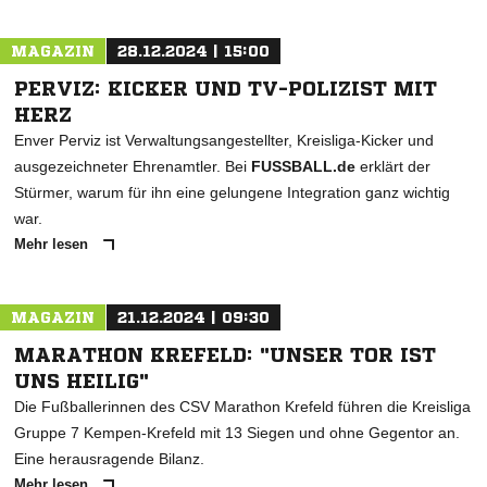
MAGAZIN
28.12.2024 | 15:00
PERVIZ: KICKER UND TV-POLIZIST MIT
HERZ
Enver Perviz ist Verwaltungsangestellter, Kreisliga-Kicker und
ausgezeichneter Ehrenamtler. Bei
FUSSBALL.de
erklärt der
Stürmer, warum für ihn eine gelungene Integration ganz wichtig
war.
Mehr lesen
MAGAZIN
21.12.2024 | 09:30
MARATHON KREFELD: "UNSER TOR IST
UNS HEILIG"
Die Fußballerinnen des CSV Marathon Krefeld führen die Kreisliga
Gruppe 7 Kempen-Krefeld mit 13 Siegen und ohne Gegentor an.
Eine herausragende Bilanz.
Mehr lesen