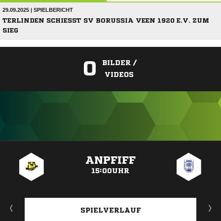
29.09.2025 | SPIELBERICHT
TERLINDEN SCHIESST SV BORUSSIA VEEN 1920 E.V. ZUM S
IEG
0
BILDER /
VIDEOS
ANZEIGE
ANPFIFF
15:00UHR
SPIELVERLAUF