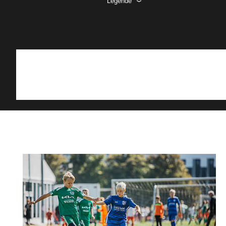
Legende