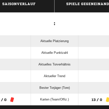
SAISONVERLAUF
SPIELE GEGENEINAN
:
Aktuelle Platzierung
Aktuelle Punktzahl
Aktuelles Torverhältnis
Aktueller Trend
Bester Torjäger (Tore)
Karten (Team/Offiz.)
 / 0
13 / 0