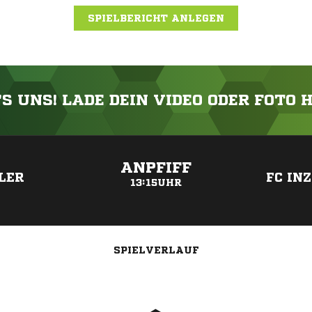
SPIELBERICHT ANLEGEN
'S UNS! LADE DEIN VIDEO ODER FOTO 
ANZEIGE
ANPFIFF
LER
FC INZ
13:15UHR
SPIELVERLAUF