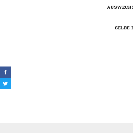
AUSWECH
GELBE 