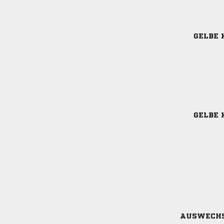
GELBE 
GELBE 
AUSWECH