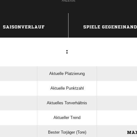
ANZEIGE
SAISONVERLAUF
SPIELE GEGENEINAN
:
Aktuelle Platzierung
Aktuelle Punktzahl
Aktuelles Torverhältnis
Aktueller Trend
Bester Torjäger (Tore)
MAX