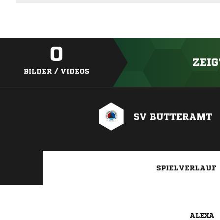
0
ZEIG
BILDER / VIDEOS
SV BUTTERAMT
SPIELVERLAUF
