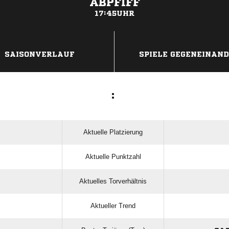
ABPFIFF
17:45UHR
ANZEIGE
SAISONVERLAUF
SPIELE GEGENEINAN
:
Aktuelle Platzierung
Aktuelle Punktzahl
Aktuelles Torverhältnis
Aktueller Trend