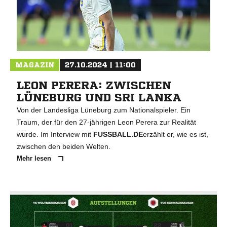
MAGAZIN
27.10.2024 | 11:00
LEON PERERA: ZWISCHEN
LÜNEBURG UND SRI LANKA
Von der Landesliga Lüneburg zum Nationalspieler. Ein
Traum, der für den 27-jährigen Leon Perera zur Realität
wurde. Im Interview mit
FUSSBALL.DE
erzählt er, wie es ist,
zwischen den beiden Welten.
Mehr lesen