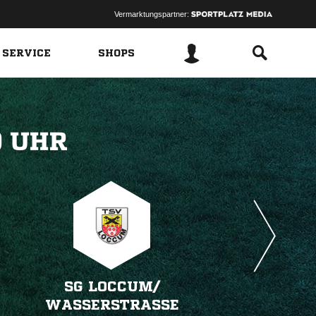
Vermarktungspartner:
 SERVICE
SHOPS
 
SG LOCCUM/​
WASSERSTRASSE