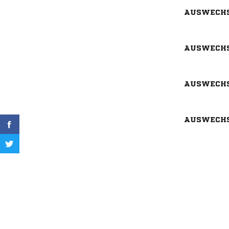
AUSWECH
AUSWECH
AUSWECH
AUSWECH