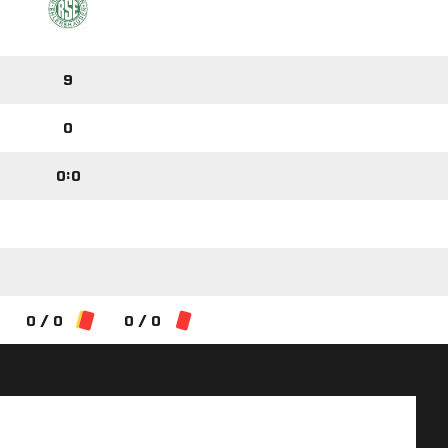
9
0
0:0
0 / 0
0 / 0