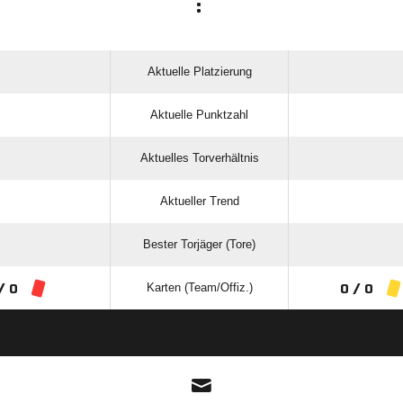
:
Aktuelle Platzierung
Aktuelle Punktzahl
Aktuelles Torverhältnis
Aktueller Trend
Bester Torjäger (Tore)
Karten (Team/Offiz.)
/ 0
0 / 0
ANZEIGE