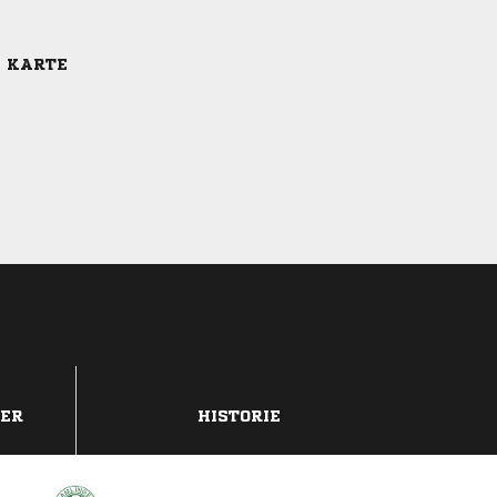
E KARTE
DER
HISTORIE