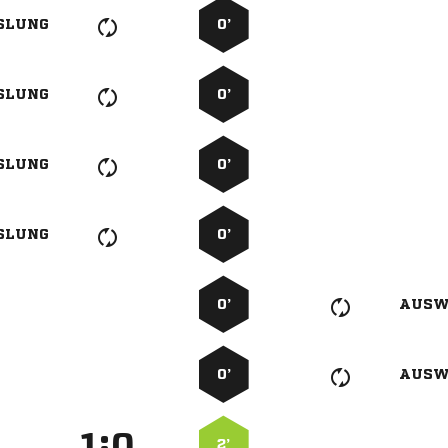
SLUNG
0’
SLUNG
0’
SLUNG
0’
SLUNG
0’
0’
AUSW
0’
AUSW
:


2’