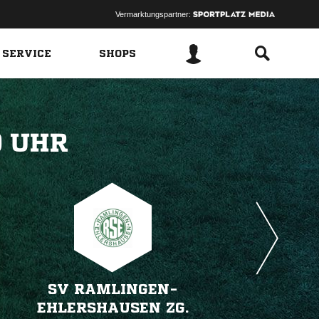
Vermarktungspartner:
 SERVICE
SHOPS
 
SV RAMLINGEN-
EHLERSHAUSEN ZG.