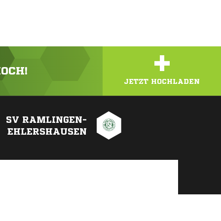
+
HOCH!
JETZT HOCHLADEN
SV RAMLINGEN-
EHLERSHAUSEN