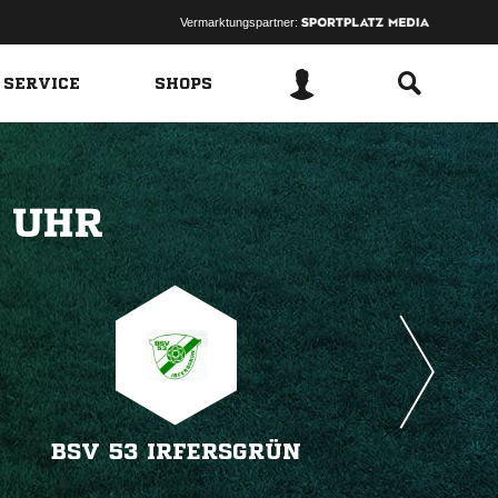
Vermarktungspartner:
 SERVICE
SHOPS
 
BSV 53 IRFERSGRÜN