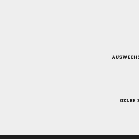
AUSWECH
GELBE 