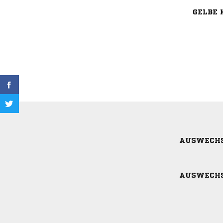
GELBE 
AUSWECH
AUSWECH