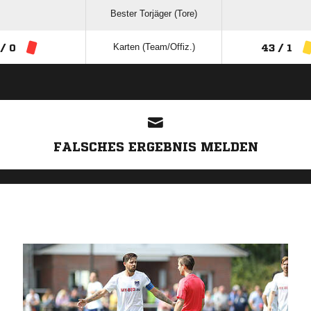
Bester Torjäger (Tore)
Karten (Team/Offiz.)
 / 0
43 / 1
ANZEIGE
FALSCHES ERGEBNIS MELDEN