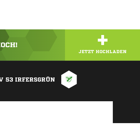
+
HOCH!
JETZT HOCHLADEN
V 53 IRFERSGRÜN