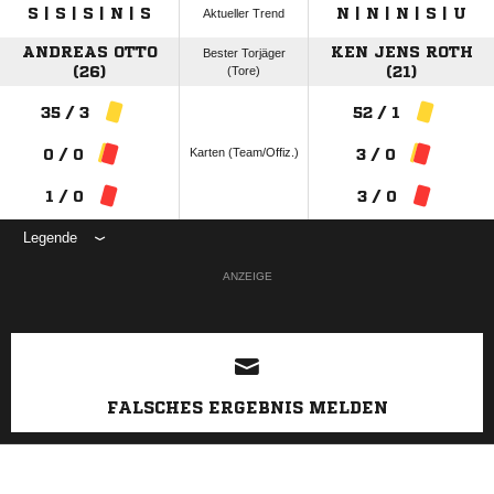
S | S | S | N | S
N | N | N | S | U
Aktueller Trend
ANDREAS OTTO
KEN JENS ROTH
Bester Torjäger
(26)
(Tore)
(21)
35 / 3
52 / 1
Karten (Team/Offiz.)
0 / 0
3 / 0
1 / 0
3 / 0
Legende
ANZEIGE
FALSCHES ERGEBNIS MELDEN