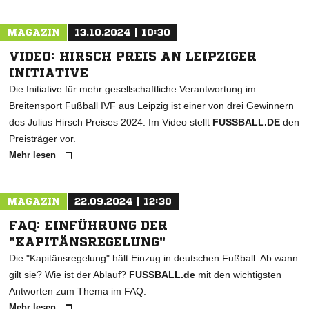
MAGAZIN
13.10.2024 | 10:30
VIDEO: HIRSCH PREIS AN LEIPZIGER
INITIATIVE
Die Initiative für mehr gesellschaftliche Verantwortung im
Breitensport Fußball IVF aus Leipzig ist einer von drei Gewinnern
des Julius Hirsch Preises 2024. Im Video stellt
FUSSBALL.DE
den
Preisträger vor.
Mehr lesen
MAGAZIN
22.09.2024 | 12:30
FAQ: EINFÜHRUNG DER
"KAPITÄNSREGELUNG"
Die "Kapitänsregelung" hält Einzug in deutschen Fußball. Ab wann
gilt sie? Wie ist der Ablauf?
FUSSBALL.de
mit den wichtigsten
Antworten zum Thema im FAQ.
Mehr lesen