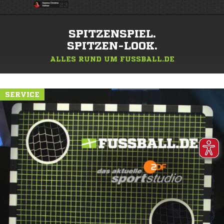
SPITZENSPIEL.
SPITZEN-LOOK.
ALLES RUND UM FUSSBALL.DE
SERVICE