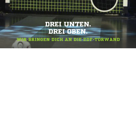
DREI UNTEN.
DREI OBEN.
WIR BRINGEN DICH AN DIE ZDF-TORWAND