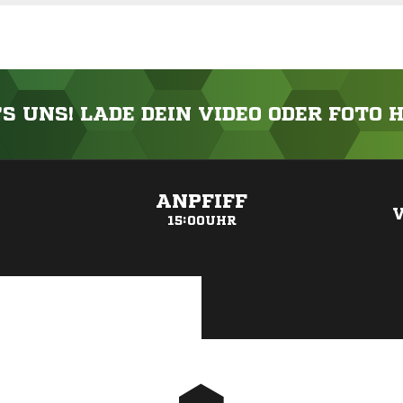
'S UNS! LADE DEIN VIDEO ODER FOTO 
ANZEIGE
ANPFIFF
15:00UHR