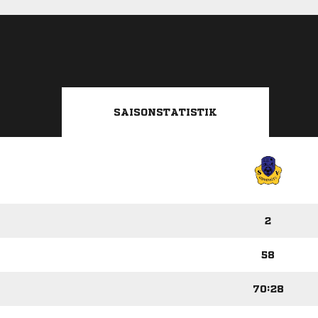
SAISONSTATISTIK
2
58
70:28