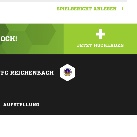
SPIELBERICHT ANLEGEN
+
HOCH!
JETZT HOCHLADEN
VFC REICHENBACH
AUFSTELLUNG