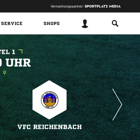
Vermarktungspartner:
 SERVICE
SHOPS
EL 1
 
VFC REICHENBACH