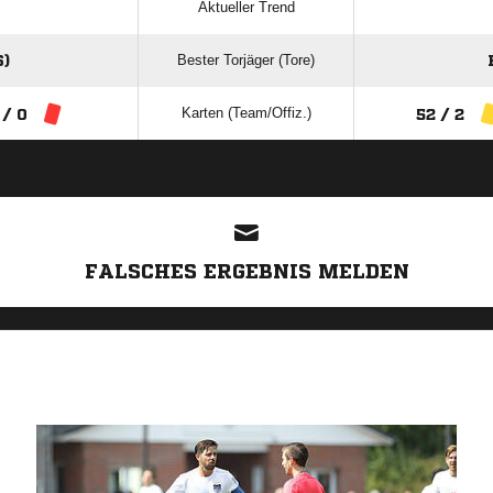
Aktueller Trend
Bester Torjäger (Tore)
)
Karten (Team/Offiz.)
 / 0
52 / 2
ANZEIGE
FALSCHES ERGEBNIS MELDEN