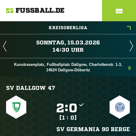
FUSSBALL.DE
KREISOBERLIGA
 
 
Kunstrasenplatz, Fußballplatz Dallgow, Charlottenstr. 1-3,
14624 Dallgow-Döberitz
SV DALLGOW 47

:

[1 : 0]
SV GERMANIA 90 BERGE