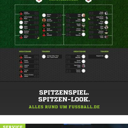
SPITZENSPIEL.
SPITZEN-LOOK.
ALLES RUND UM FUSSBALL.DE
SERVICE