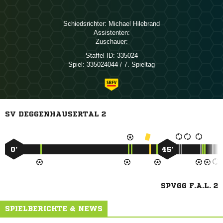
Schiedsrichter:
 
Assistenten:
Zuschauer:
Staffel-ID:
335024
Spiel:
335024044 / 7. Spieltag
SV DEGGENHAUSERTAL 2
0’
45’
SPVGG F.A.L. 2
SPIELBERICHTE & NEWS