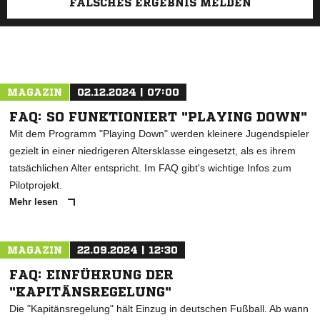
FALSCHES ERGEBNIS MELDEN
MAGAZIN
02.12.2024 | 07:00
FAQ: SO FUNKTIONIERT "PLAYING DOWN"
Mit dem Programm "Playing Down" werden kleinere Jugendspieler
gezielt in einer niedrigeren Altersklasse eingesetzt, als es ihrem
tatsächlichen Alter entspricht. Im FAQ gibt's wichtige Infos zum
Pilotprojekt.
Mehr lesen
MAGAZIN
22.09.2024 | 12:30
FAQ: EINFÜHRUNG DER
"KAPITÄNSREGELUNG"
Die "Kapitänsregelung" hält Einzug in deutschen Fußball. Ab wann