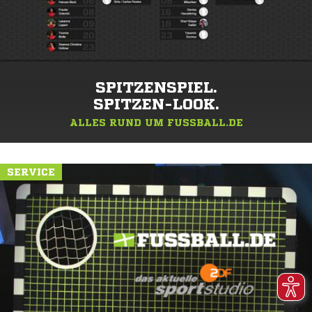
SPITZENSPIEL.
SPITZEN-LOOK.
ALLES RUND UM FUSSBALL.DE
SERVICE