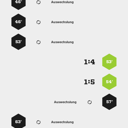
46’
Auswechslung
46’
Auswechslung
53’
Auswechslung
:


53’
:


54’
57’
Auswechslung
63’
Auswechslung