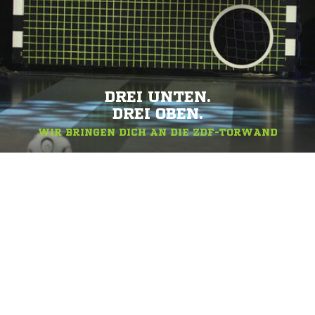
DREI UNTEN.
DREI OBEN.
WIR BRINGEN DICH AN DIE ZDF-TORWAND