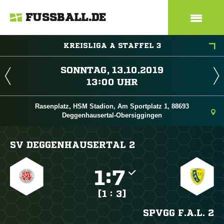
FUSSBALL.DE
KREISLIGA A STAFFEL 3
 
 
Rasenplatz, HSM Stadion, Am Sportplatz 1, 88693
Deggenhausertal-Obersiggingen
SV DEGGENHAUSERTAL 2

:

[1 : 3]
SPVGG F.A.L. 2