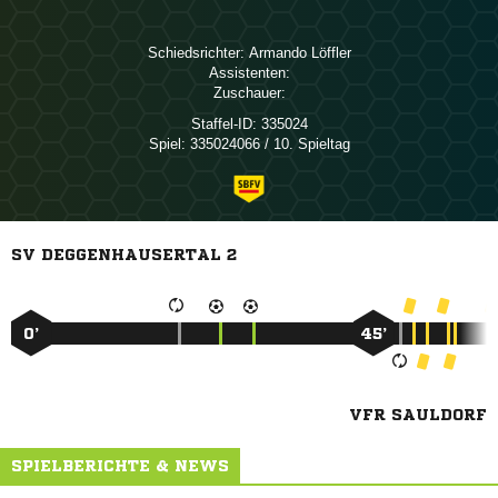
Schiedsrichter:
 
Assistenten:
Zuschauer:
Staffel-ID:
335024
Spiel:
335024066 / 10. Spieltag
SV DEGGENHAUSERTAL 2
0’
45’
VFR SAULDORF
SPIELBERICHTE & NEWS