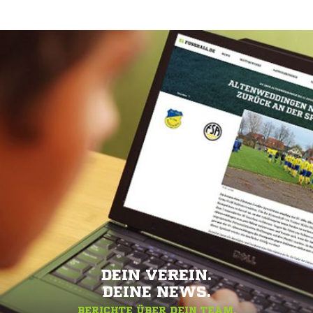
DEIN VEREIN.
DEINE NEWS.
BERICHTE ÜBER DEIN TEAM.