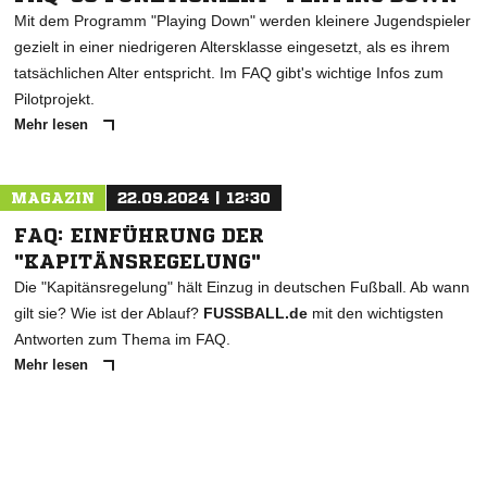
Mit dem Programm "Playing Down" werden kleinere Jugendspieler
gezielt in einer niedrigeren Altersklasse eingesetzt, als es ihrem
tatsächlichen Alter entspricht. Im FAQ gibt's wichtige Infos zum
Pilotprojekt.
Mehr lesen
MAGAZIN
22.09.2024 | 12:30
FAQ: EINFÜHRUNG DER
"KAPITÄNSREGELUNG"
Die "Kapitänsregelung" hält Einzug in deutschen Fußball. Ab wann
gilt sie? Wie ist der Ablauf?
FUSSBALL.de
mit den wichtigsten
Antworten zum Thema im FAQ.
Mehr lesen