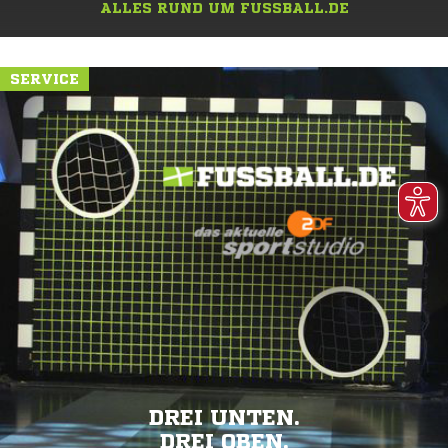
ALLES RUND UM FUSSBALL.DE
SERVICE
DREI UNTEN.
DREI OBEN.