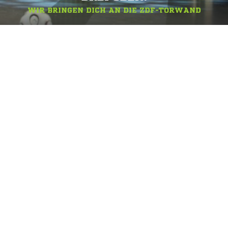
WIR BRINGEN DICH AN DIE ZDF-TORWAND