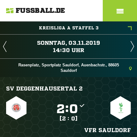
FUSSBALL.DE
KREISLIGA A STAFFEL 3
 
 
Rasenplatz, Sportplatz Sauldorf, Auenbachstr., 88605
Sauldorf
SV DEGGENHAUSERTAL 2

:

[2 : 0]
VFR SAULDORF