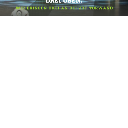
DREI OBEN.
WIR BRINGEN DICH AN DIE ZDF-TORWAND