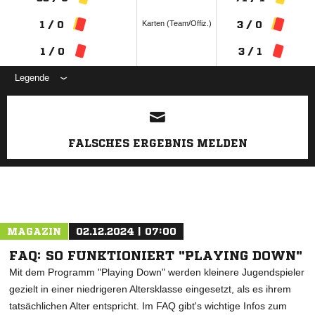
Karten (Team/Offiz.)
1 / 0
3 / 0
1 / 0
3 / 1
Legende
ANZEIGE
FALSCHES ERGEBNIS MELDEN
MAGAZIN
02.12.2024 | 07:00
FAQ: SO FUNKTIONIERT "PLAYING DOWN"
Mit dem Programm "Playing Down" werden kleinere Jugendspieler
gezielt in einer niedrigeren Altersklasse eingesetzt, als es ihrem
tatsächlichen Alter entspricht. Im FAQ gibt's wichtige Infos zum