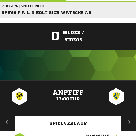
29.03.2026 | SPIELBERICHT
SPVGG F.A.L. 2 HOLT SICH WATSCHE AB
0
BILDER /
VIDEOS
ANZEIGE
ANPFIFF
17:00UHR
SPIELVERLAUF