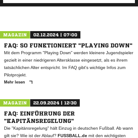
MAGAZIN
02.12.2024 | 07:00
FAQ: SO FUNKTIONIERT "PLAYING DOWN"
Mit dem Programm "Playing Down" werden kleinere Jugendspieler
gezielt in einer niedrigeren Altersklasse eingesetzt, als es ihrem
tatsächlichen Alter entspricht. Im FAQ gibt's wichtige Infos zum
Pilotprojekt.
Mehr lesen
MAGAZIN
22.09.2024 | 12:30
FAQ: EINFÜHRUNG DER
"KAPITÄNSREGELUNG"
Die "Kapitänsregelung" hält Einzug in deutschen Fußball. Ab wann
gilt sie? Wie ist der Ablauf?
FUSSBALL.de
mit den wichtigsten