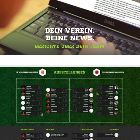
DEIN VEREIN.
DEINE NEWS.
BERICHTE ÜBER DEIN TEAM.