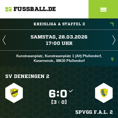
FUSSBALL.DE
KREISLIGA A STAFFEL 3
 
 
Kunstrasenplatz, Kunstrasenplatz 1 (Alt) Pfullendorf,
Kasernenstr., 88630 Pfullendorf
SV DENKINGEN 2

:

[3 : 0]
SPVGG F.A.L. 2