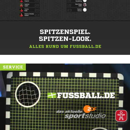
SPITZENSPIEL.
SPITZEN-LOOK.
ALLES RUND UM FUSSBALL.DE
SERVICE