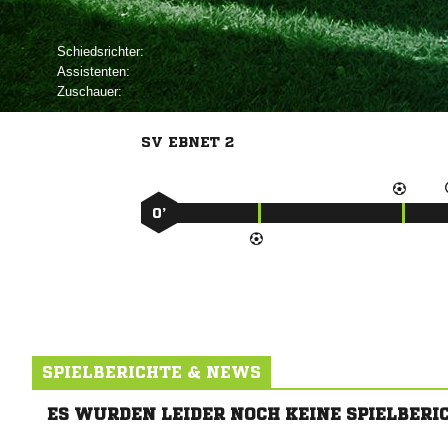
Schiedsrichter:
Assistenten:
Zuschauer:
SV EBNET 2
0’
SPIELBERICHTE & NEWS
ES WURDEN LEIDER NOCH KEINE SPIELBERI