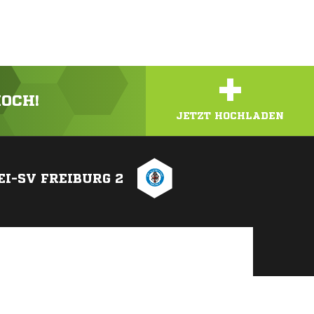
+
HOCH!
JETZT HOCHLADEN
EI-SV FREIBURG 2