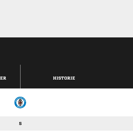
DER
HISTORIE
5