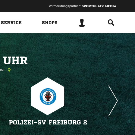
Vermarktungspartner:
 SERVICE
SHOPS
 
gau
POLIZEI-SV FREIBURG 2