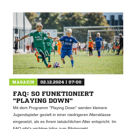
MAGAZIN
02.12.2024 | 07:00
FAQ: SO FUNKTIONIERT
"PLAYING DOWN"
Mit dem Programm "Playing Down" werden kleinere
Jugendspieler gezielt in einer niedrigeren Altersklasse
eingesetzt, als es ihrem tatsächlichen Alter entspricht. Im
FAQ gibt's wichtige Infos zum Pilotprojekt.