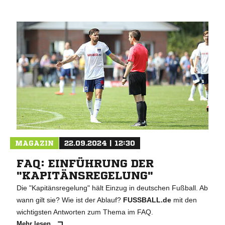
MAGAZIN
22.09.2024 | 12:30
FAQ: EINFÜHRUNG DER
"KAPITÄNSREGELUNG"
Die "Kapitänsregelung" hält Einzug in deutschen Fußball. Ab
wann gilt sie? Wie ist der Ablauf?
FUSSBALL.de
mit den
wichtigsten Antworten zum Thema im FAQ.
Mehr lesen