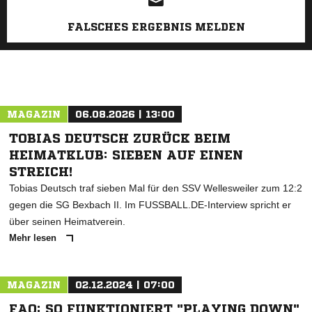
FALSCHES ERGEBNIS MELDEN
MAGAZIN
06.08.2026 | 13:00
TOBIAS DEUTSCH ZURÜCK BEIM
HEIMATKLUB: SIEBEN AUF EINEN
STREICH!
Tobias Deutsch traf sieben Mal für den SSV Wellesweiler zum 12:2
gegen die SG Bexbach II. Im FUSSBALL.DE-Interview spricht er
über seinen Heimatverein.
Mehr lesen
MAGAZIN
02.12.2024 | 07:00
FAQ: SO FUNKTIONIERT "PLAYING DOWN"