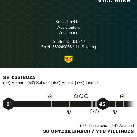
VILLINGEN
Schiedsrichter:
Assistenten:
Zuschauer:
Staffel-ID:
330249
Spiel:
330249053 / 11. Spieltag
SV EGGINGEN
(20')

| (53')

| (65')

| (66')

0’
45’
(30')

| (49')

SG UNTERKIRNACH / VFB VILLINGEN