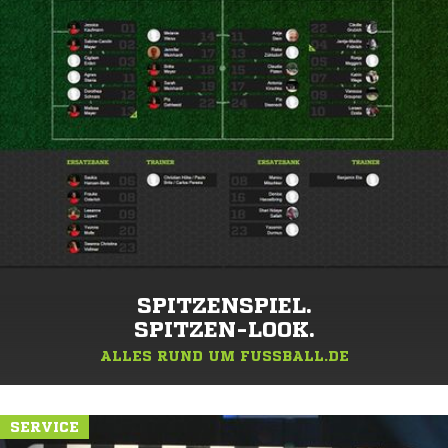
SPITZENSPIEL.
SPITZEN-LOOK.
ALLES RUND UM FUSSBALL.DE
SERVICE