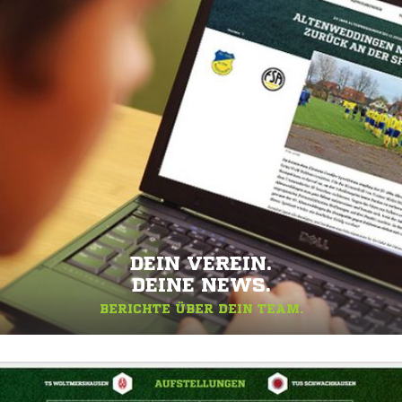
DEIN VEREIN.
DEINE NEWS.
BERICHTE ÜBER DEIN TEAM.