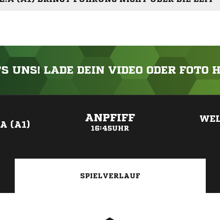
'S UNS! LADE DEIN VIDEO ODER FOTO 
ANZEIGE
ANPFIFF
WEL
A (A1)
16:45UHR
SPIELVERLAUF