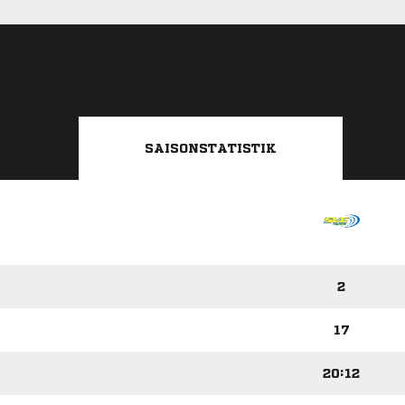
SAISONSTATISTIK
2
17
20:12