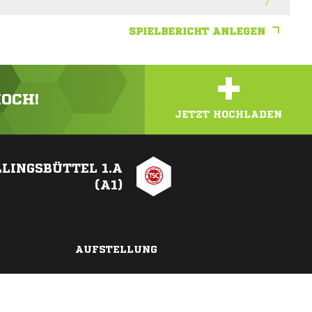
SPIELBERICHT ANLEGEN
+
HOCH!
JETZT HOCHLADEN
LINGSBÜTTEL 1.A
(A1)
AUFSTELLUNG