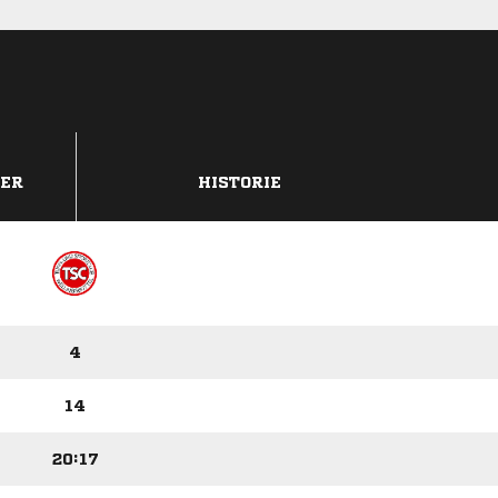
DER
HISTORIE
4
14
20:17