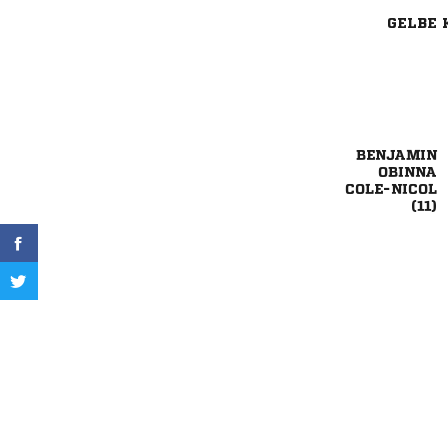
GELBE 



