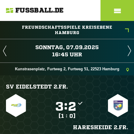
FUSSBALL.DE
FREUNDSCHAFTSSPIELE KREISEBENE
HAMBURG
 
 
Kunstrasenplatz, Furtweg 2, Furtweg 51, 22523 Hamburg
SV EIDELSTEDT 2.FR.

:

[1 : 0]
HARKSHEIDE 2.FR.