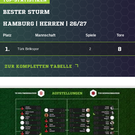
TOP-STATISTIKEN
BESTER STURM
HAMBURG | HERREN | 26/27
Platz
Mannschaft
Spiele
Tore
1.
8
Türk Birlikspor
2
ZUR KOMPLETTEN TABELLE