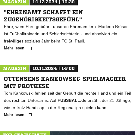
MAGAZIN
14.12.2024 | 10:30
"EHRENAMT SCHAFFT EIN
ZUGEHÖRIGKEITSGEFÜHL"
Ehre, wem Ehre gebührt: unseren Ehrenamtlern. Marleen Brüser
ist Fußballtrainerin und Schiedsrichterin - und absolviert ein
freiwilliges soziales Jahr beim FC St. Pauli.
Mehr lesen
MAGAZIN
10.11.2024 | 14:00
OTTENSENS KANKOWSKI: SPIELMACHER
MIT PROTHESE
Tom Kankowski fehlen seit der Geburt die rechte Hand und ein Teil
des rechten Unterarms. Auf
FUSSBALL.de
erzählt der 21-Jährige,
wie er trotz Handicap in der Regionalliga spielen kann.
Mehr lesen