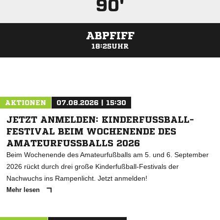
90'
ABPFIFF
18:25UHR
ANZEIGE
AKTIONEN
07.08.2026 | 15:30
JETZT ANMELDEN: KINDERFUSSBALL-F
ESTIVAL BEIM WOCHENENDE DES A
MATEURFUSSBALLS 2026
Beim Wochenende des Amateurfußballs am 5. und 6. September
2026 rückt durch drei große Kinderfußball-Festivals der
Nachwuchs ins Rampenlicht. Jetzt anmelden!
Mehr lesen