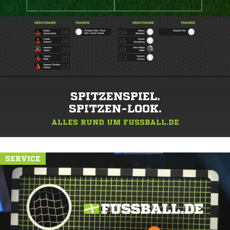
SPITZENSPIEL.
SPITZEN-LOOK.
ALLES RUND UM FUSSBALL.DE
SERVICE