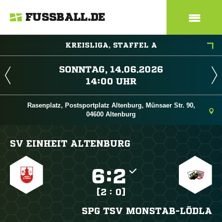
FUSSBALL.DE
KREISLIGA, STAFFEL A
 
 
Rasenplatz, Postsportplatz Altenburg, Münsaer Str. 90,
04600 Altenburg
SV EINHEIT ALTENBURG

:

[2 : 0]
SPG TSV MONSTAB-LÖDLA