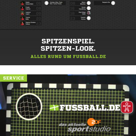
SPITZENSPIEL.
SPITZEN-LOOK.
ALLES RUND UM FUSSBALL.DE
SERVICE