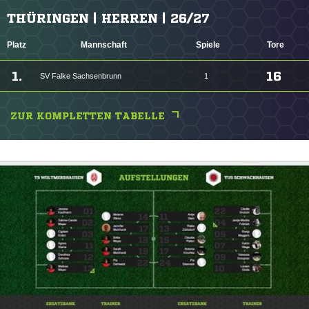
THÜRINGEN | HERREN | 26/27
Platz
Mannschaft
Spiele
Tore
1.
16
SV Falke Sachsenbrunn
1
ZUR KOMPLETTEN TABELLE