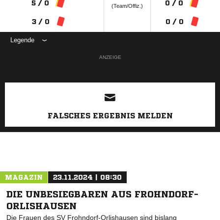
5 / 0
0 / 0
(Team/Offiz.)
3 / 0
0 / 0
Legende
ANZEIGE
FALSCHES ERGEBNIS MELDEN
MAGAZIN
23.11.2024 | 08:30
DIE UNBESIEGBAREN AUS FROHNDORF-
ORLISHAUSEN
Die Frauen des SV Frohndorf-Orlishausen sind bislang