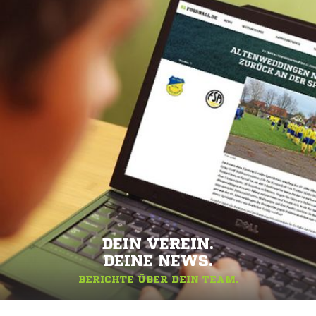
DEIN VEREIN.
DEINE NEWS.
BERICHTE ÜBER DEIN TEAM.