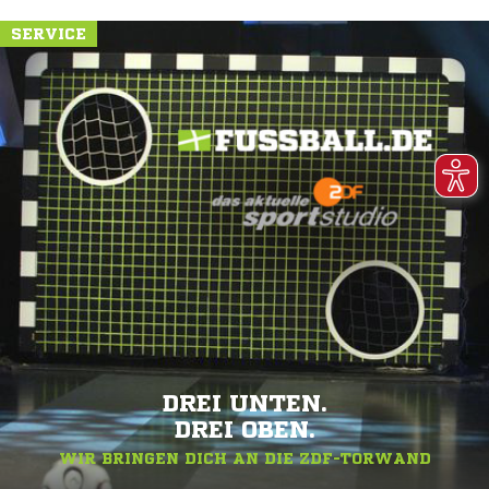
SERVICE
DREI UNTEN.
DREI OBEN.
WIR BRINGEN DICH AN DIE ZDF-TORWAND