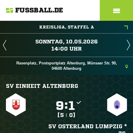
FUSSBALL.DE
KREISLIGA, STAFFEL A
 
 
Rasenplatz, Postsportplatz Altenburg, Münsaer Str. 90,
04600 Altenburg
SV EINHEIT ALTENBURG

:

[5 : 0]
SV OSTERLAND LUMPZIG *