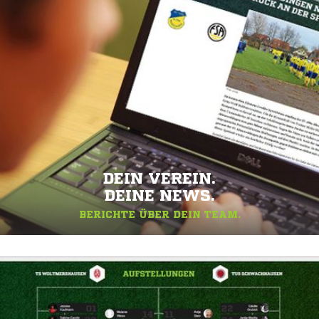
DEIN VEREIN.
DEINE NEWS.
BERICHTE ÜBER DEIN TEAM.