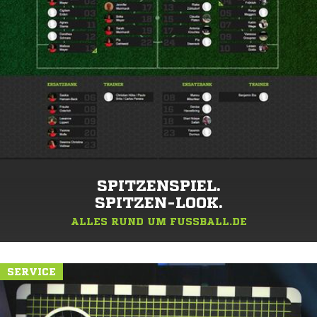
SPITZENSPIEL.
SPITZEN-LOOK.
ALLES RUND UM FUSSBALL.DE
SERVICE