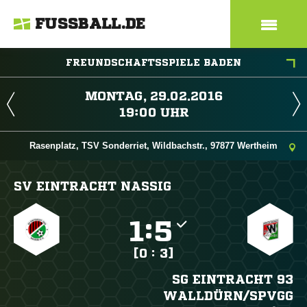
FUSSBALL.DE
FREUNDSCHAFTSSPIELE BADEN
 
 
Rasenplatz, TSV Sonderriet, Wildbachstr., 97877 Wertheim
SV EINTRACHT NASSIG

:

[0 : 3]
SG EINTRACHT 93
WALLDÜRN/​SPVGG