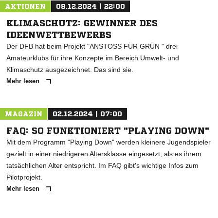
AKTIONEN
08.12.2024 | 22:00
KLIMASCHUTZ: GEWINNER DES
IDEENWETTBEWERBS
Der DFB hat beim Projekt "ANSTOSS FÜR GRÜN " drei
Amateurklubs für ihre Konzepte im Bereich Umwelt- und
Klimaschutz ausgezeichnet. Das sind sie.
Mehr lesen
MAGAZIN
02.12.2024 | 07:00
FAQ: SO FUNKTIONIERT "PLAYING DOWN"
Mit dem Programm "Playing Down" werden kleinere Jugendspieler
gezielt in einer niedrigeren Altersklasse eingesetzt, als es ihrem
tatsächlichen Alter entspricht. Im FAQ gibt's wichtige Infos zum
Pilotprojekt.
Mehr lesen