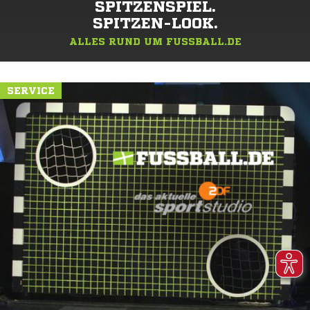
SPITZENSPIEL.
SPITZEN-LOOK.
ALLES RUND UM FUSSBALL.DE
SERVICE