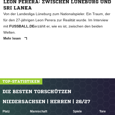
LEON PERERA: ZWISCHEN LÜNEBURG UND
SRI LANKA
Von der Landesliga Lüneburg zum Nationalspieler. Ein Traum, der
für den 27-jährigen Leon Perera zur Realität wurde. Im Interview
mit
FUSSBALL.DE
erzählt er, wie es ist, zwischen den beiden
Welten.
Mehr lesen
TOP-STATISTIKEN
DIE BESTEN TORSCHÜTZEN
NIEDERSACHSEN | HERREN | 26/27
Platz
Mannschaft
Spiele
Tore