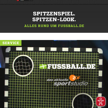
SPITZENSPIEL.
SPITZEN-LOOK.
ALLES RUND UM FUSSBALL.DE
SERVICE