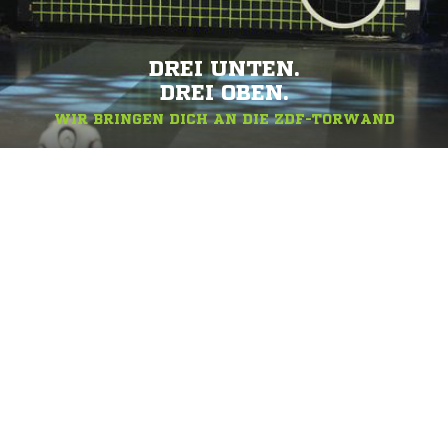
DREI UNTEN.
DREI OBEN.
WIR BRINGEN DICH AN DIE ZDF-TORWAND