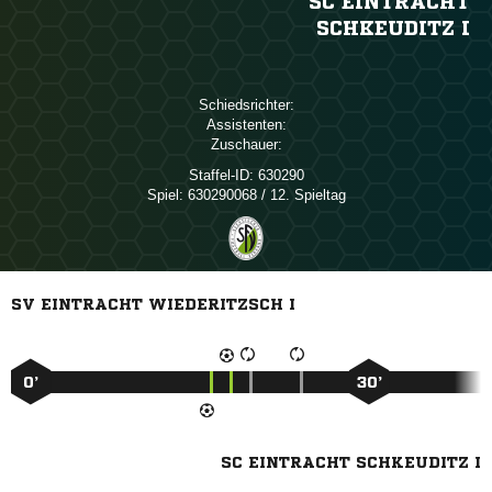
SC EINTRACHT
SCHKEUDITZ I
Schiedsrichter:
Assistenten:
Zuschauer:
Staffel-ID:
630290
Spiel:
630290068 / 12. Spieltag
SV EINTRACHT WIEDERITZSCH I
0’
30’
SC EINTRACHT SCHKEUDITZ I