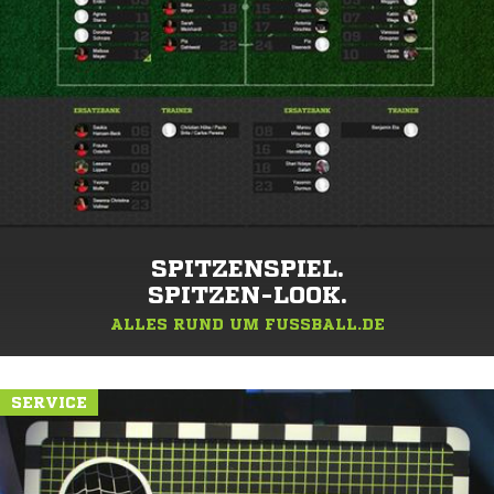
SPITZENSPIEL.
SPITZEN-LOOK.
ALLES RUND UM FUSSBALL.DE
SERVICE