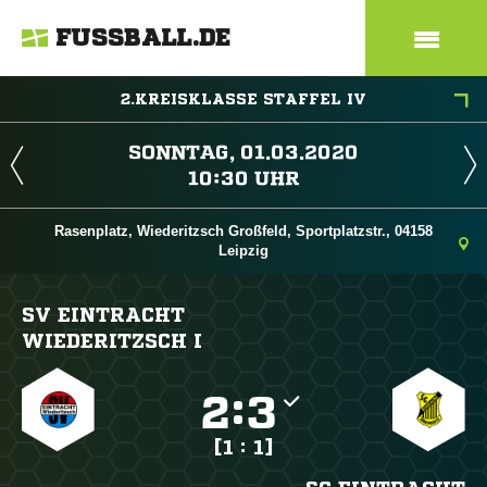
FUSSBALL.DE
2.KREISKLASSE STAFFEL IV
 
 
Rasenplatz, Wiederitzsch Großfeld, Sportplatzstr., 04158
Leipzig
SV EINTRACHT
WIEDERITZSCH I

:

[1 : 1]