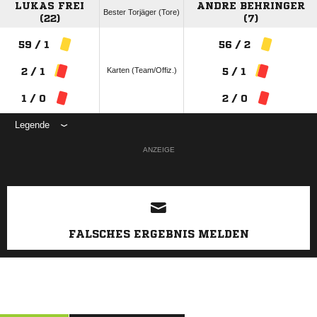
LUKAS FREI
ANDRE BEHRINGER
Bester Torjäger (Tore)
(22)
(7)
59 / 1
56 / 2
Karten (Team/Offiz.)
2 / 1
5 / 1
1 / 0
2 / 0
Legende
ANZEIGE
FALSCHES ERGEBNIS MELDEN