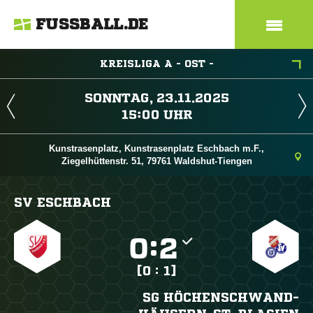
FUSSBALL.DE
KREISLIGA A - OST -
 
 
Kunstrasenplatz, Kunstrasenplatz Eschbach m.F.,
Ziegelhüttenstr. 51, 79761 Waldshut-Tiengen
SV ESCHBACH

:

[0 : 1]
SG HÖCHENSCHWAND-