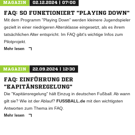
MAGAZIN
02.12.2024 | 07:00
FAQ: SO FUNKTIONIERT "PLAYING DOWN"
Mit dem Programm "Playing Down" werden kleinere Jugendspieler
gezielt in einer niedrigeren Altersklasse eingesetzt, als es ihrem
tatsächlichen Alter entspricht. Im FAQ gibt's wichtige Infos zum
Pilotprojekt.
Mehr lesen
MAGAZIN
22.09.2024 | 12:30
FAQ: EINFÜHRUNG DER
"KAPITÄNSREGELUNG"
Die "Kapitänsregelung" hält Einzug in deutschen Fußball. Ab wann
gilt sie? Wie ist der Ablauf?
FUSSBALL.de
mit den wichtigsten
Antworten zum Thema im FAQ.
Mehr lesen