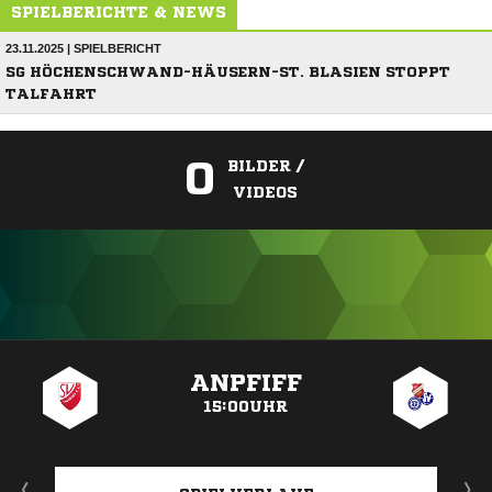
SPIELBERICHTE & NEWS
23.11.2025 | SPIELBERICHT
SG HÖCHENSCHWAND-HÄUSERN-ST. BLASIEN STOPPT
TALFAHRT
0
BILDER /
VIDEOS
ANZEIGE
ANPFIFF
15:00UHR