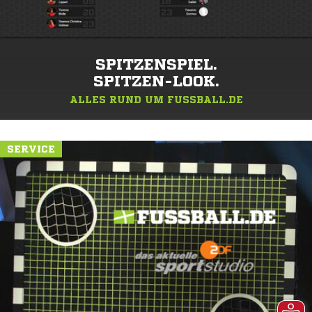
SPITZENSPIEL.
SPITZEN-LOOK.
ALLES RUND UM FUSSBALL.DE
SERVICE