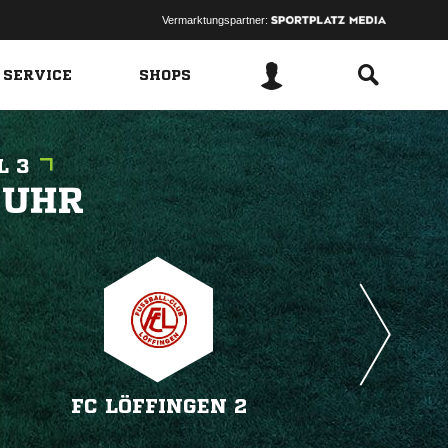
Vermarktungspartner:
 SERVICE
SHOPS
L 3
 
FC LÖFFINGEN 2