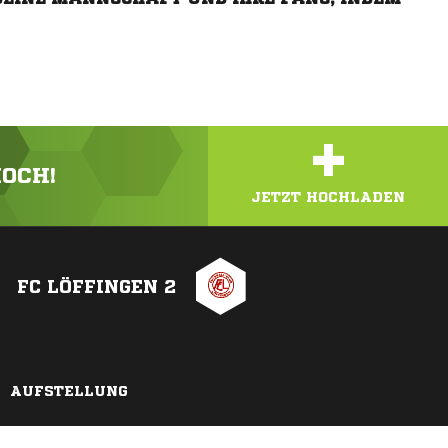
+
HOCH!
JETZT HOCHLADEN
FC LÖFFINGEN 2
AUFSTELLUNG