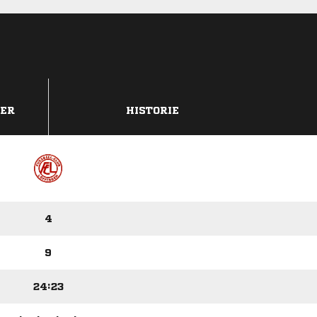
DER
HISTORIE
4
9
24:23