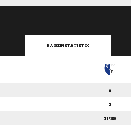
SAISONSTATISTIK
8
3
11:39