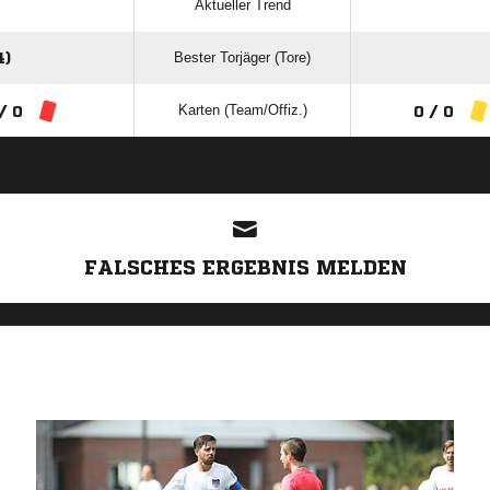
Aktueller Trend
Bester Torjäger (Tore)
)
Karten (Team/Offiz.)
/ 0
0 / 0
ANZEIGE
FALSCHES ERGEBNIS MELDEN