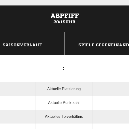
ABPFIFF
20:15UHR
ANZEIGE
SAISONVERLAUF
SPIELE GEGENEINAN
:
Aktuelle Platzierung
Aktuelle Punktzahl
Aktuelles Torverhältnis