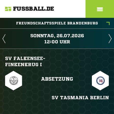
FUSSBALL.DE
FREUNDSCHAFTSSPIELE BRANDENBURG
 
 
SV FALKENSEE-
FINKENKRUG I
ABSETZUNG
SV TASMANIA BERLIN