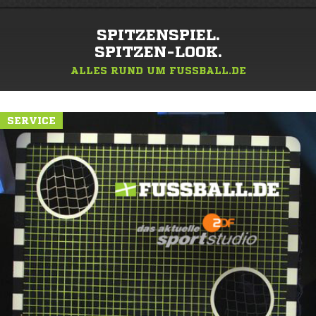
SPITZENSPIEL.
SPITZEN-LOOK.
ALLES RUND UM FUSSBALL.DE
SERVICE