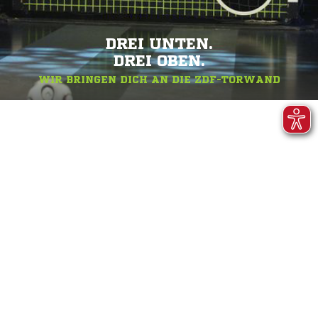
DREI UNTEN.
DREI OBEN.
WIR BRINGEN DICH AN DIE ZDF-TORWAND