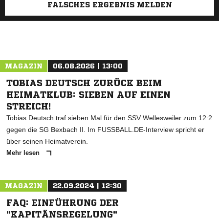
FALSCHES ERGEBNIS MELDEN
MAGAZIN
06.08.2026 | 13:00
TOBIAS DEUTSCH ZURÜCK BEIM
HEIMATKLUB: SIEBEN AUF EINEN
STREICH!
Tobias Deutsch traf sieben Mal für den SSV Wellesweiler zum 12:2
gegen die SG Bexbach II. Im FUSSBALL.DE-Interview spricht er
über seinen Heimatverein.
Mehr lesen
MAGAZIN
22.09.2024 | 12:30
FAQ: EINFÜHRUNG DER
"KAPITÄNSREGELUNG"