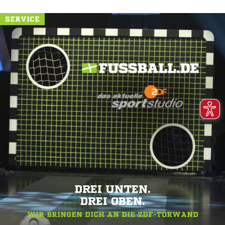
SERVICE
DREI UNTEN.
DREI OBEN.
WIR BRINGEN DICH AN DIE ZDF-TORWAND