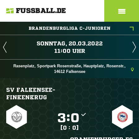
FUSSBALL.DE
BRANDENBURGLIGA C-JUNIOREN
 
 
Rasenplatz, Sportpark Rosenstraße, Hauptplatz, Rosenstr.,
14612 Falkensee
SV FALKENSEE-
FINKENKRUG

:

[0 : 0]