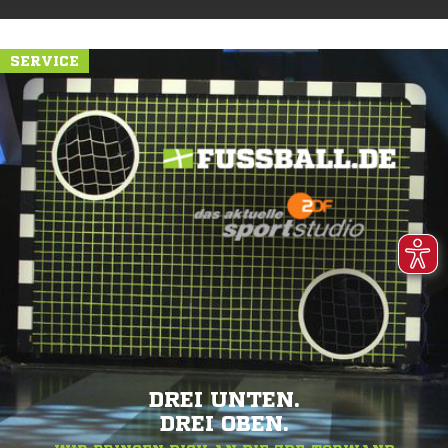
SERVICE
DREI UNTEN.
DREI OBEN.