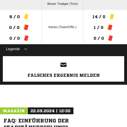
Bester Torjäger (Tore)
8 / 0
14 / 0
Karten (Team/Offiz.)
0 / 0
1 / 0
0 / 0
0 / 0
Legende
ANZEIGE
FALSCHES ERGEBNIS MELDEN
MAGAZIN
22.09.2024 | 12:30
FAQ: EINFÜHRUNG DER