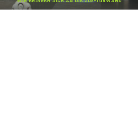
WIR BRINGEN DICH AN DIE ZDF-TORWAND