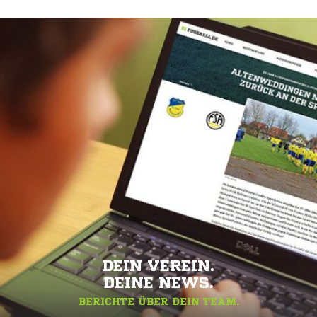
DEIN VEREIN.
DEINE NEWS.
BERICHTE ÜBER DEIN TEAM.