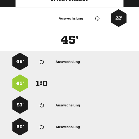
22’
Auswechslung
45'
49’
Auswechslung
:


49’
53’
Auswechslung
60’
Auswechslung