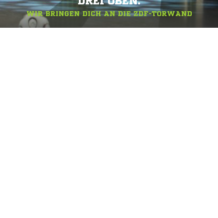
DREI OBEN.
WIR BRINGEN DICH AN DIE ZDF-TORWAND