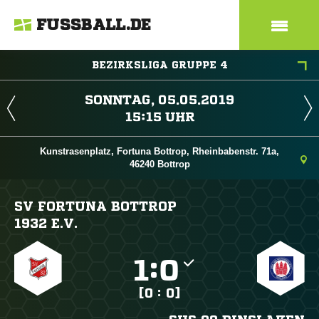
FUSSBALL.DE
BEZIRKSLIGA GRUPPE 4
 
 
Kunstrasenplatz, Fortuna Bottrop, Rheinbabenstr. 71a,
46240 Bottrop
SV FORTUNA BOTTROP
1932 E.V.

:

[0 : 0]