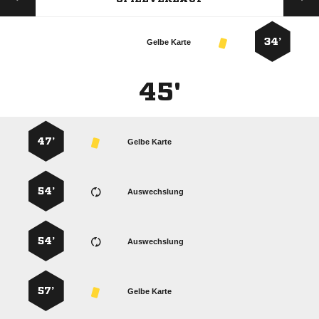
34’
Gelbe Karte
45'
47’
Gelbe Karte
54’
Auswechslung
54’
Auswechslung
57’
Gelbe Karte