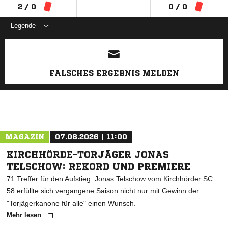
2 / 0
0 / 0
Legende
ANZEIGE
FALSCHES ERGEBNIS MELDEN
MAGAZIN
07.08.2026 | 11:00
KIRCHHÖRDE-TORJÄGER JONAS
TELSCHOW: REKORD UND PREMIERE
71 Treffer für den Aufstieg: Jonas Telschow vom Kirchhörder SC
58 erfüllte sich vergangene Saison nicht nur mit Gewinn der
"Torjägerkanone für alle" einen Wunsch.
Mehr lesen