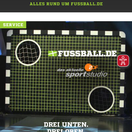
ALLES RUND UM FUSSBALL.DE
SERVICE
DREI UNTEN.
DREI OBEN.