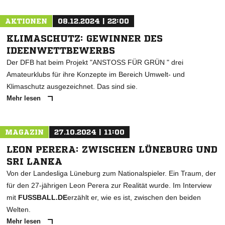
AKTIONEN
08.12.2024 | 22:00
KLIMASCHUTZ: GEWINNER DES
IDEENWETTBEWERBS
Der DFB hat beim Projekt "ANSTOSS FÜR GRÜN " drei
Amateurklubs für ihre Konzepte im Bereich Umwelt- und
Klimaschutz ausgezeichnet. Das sind sie.
Mehr lesen
MAGAZIN
27.10.2024 | 11:00
LEON PERERA: ZWISCHEN LÜNEBURG UND
SRI LANKA
Von der Landesliga Lüneburg zum Nationalspieler. Ein Traum, der
für den 27-jährigen Leon Perera zur Realität wurde. Im Interview
mit
FUSSBALL.DE
erzählt er, wie es ist, zwischen den beiden
Welten.
Mehr lesen