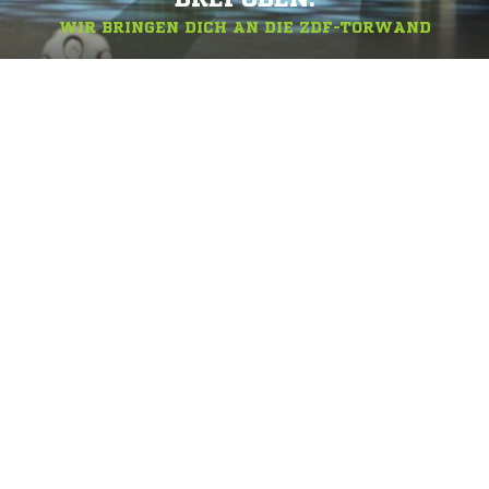
WIR BRINGEN DICH AN DIE ZDF-TORWAND