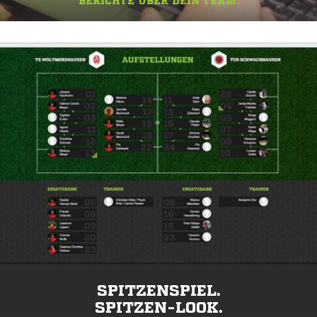
BERICHTE ÜBER DEIN TEAM.
SPITZENSPIEL.
SPITZEN-LOOK.