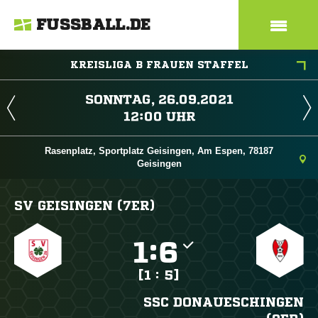
FUSSBALL.DE
KREISLIGA B FRAUEN STAFFEL
 
 
Rasenplatz, Sportplatz Geisingen, Am Espen, 78187
Geisingen
SV GEISINGEN (7ER)

:

[1 : 5]
SSC DONAUESCHINGEN