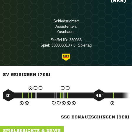
(9ER)
Schiedsrichter:
Assistenten:
Zuschauer:
Staffel-ID:
330083
Spiel:
330083010 / 3. Spieltag
SV GEISINGEN (7ER)
0’
45’
SSC DONAUESCHINGEN (9ER)
SPIELBERICHTE & NEWS