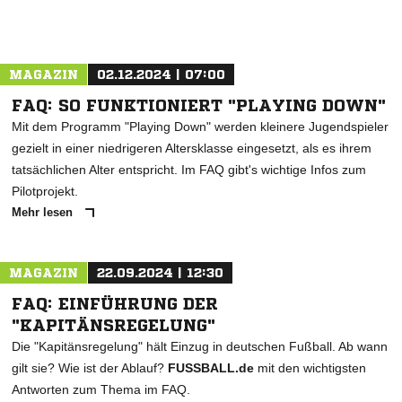
MAGAZIN
02.12.2024 | 07:00
FAQ: SO FUNKTIONIERT "PLAYING DOWN"
Mit dem Programm "Playing Down" werden kleinere Jugendspieler
gezielt in einer niedrigeren Altersklasse eingesetzt, als es ihrem
tatsächlichen Alter entspricht. Im FAQ gibt's wichtige Infos zum
Pilotprojekt.
Mehr lesen
MAGAZIN
22.09.2024 | 12:30
FAQ: EINFÜHRUNG DER
"KAPITÄNSREGELUNG"
Die "Kapitänsregelung" hält Einzug in deutschen Fußball. Ab wann
gilt sie? Wie ist der Ablauf?
FUSSBALL.de
mit den wichtigsten
Antworten zum Thema im FAQ.