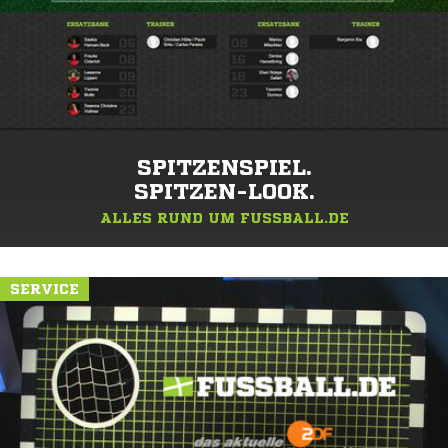
SPITZENSPIEL.
SPITZEN-LOOK.
ALLES RUND UM FUSSBALL.DE
SERVICE