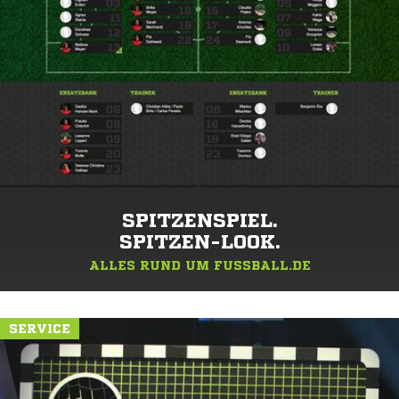
SPITZENSPIEL.
SPITZEN-LOOK.
ALLES RUND UM FUSSBALL.DE
SERVICE