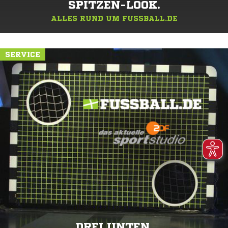
SPITZEN-LOOK.
ALLES RUND UM FUSSBALL.DE
SERVICE
DREI UNTEN.