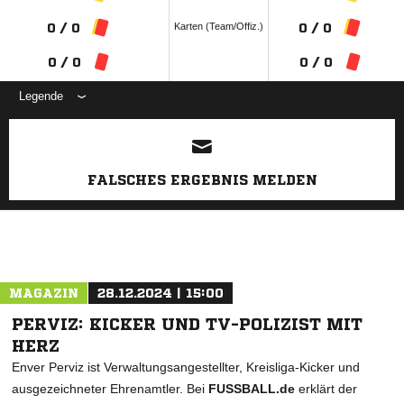
Karten (Team/Offiz.)
0 / 0
0 / 0
0 / 0
0 / 0
Legende
ANZEIGE
FALSCHES ERGEBNIS MELDEN
MAGAZIN
28.12.2024 | 15:00
PERVIZ: KICKER UND TV-POLIZIST MIT
HERZ
Enver Perviz ist Verwaltungsangestellter, Kreisliga-Kicker und
ausgezeichneter Ehrenamtler. Bei
FUSSBALL.de
erklärt der