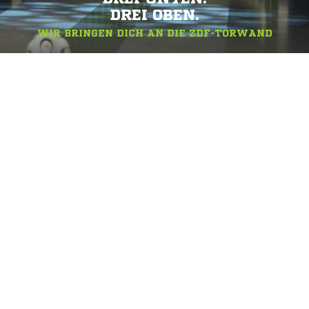
DREI OBEN.
WIR BRINGEN DICH AN DIE ZDF-TORWAND