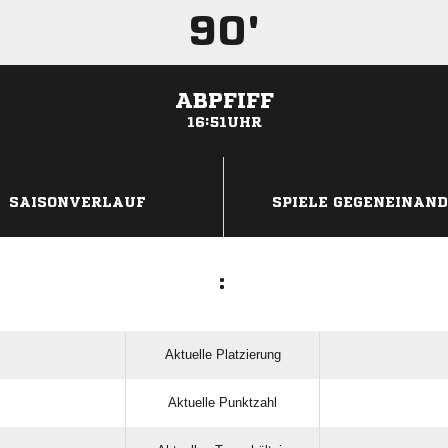
90'
ABPFIFF
16:51UHR
ANZEIGE
SAISONVERLAUF
SPIELE GEGENEINAN
:
Aktuelle Platzierung
Aktuelle Punktzahl