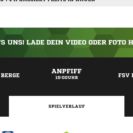
'S UNS! LADE DEIN VIDEO ODER FOTO 
ANZEIGE
ANPFIFF
 BERGE
FSV 
15:00UHR
SPIELVERLAUF