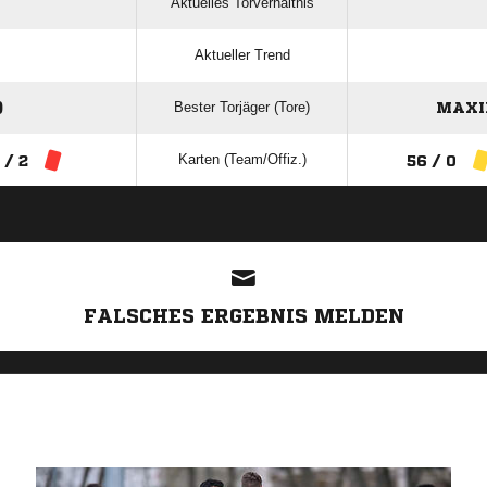
Aktuelles Torverhältnis
Aktueller Trend
Bester Torjäger (Tore)
)
MAXI
Karten (Team/Offiz.)
 / 2
56 / 0
ANZEIGE
FALSCHES ERGEBNIS MELDEN