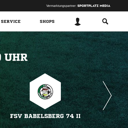
Vermarktungspartner:
 SERVICE
SHOPS
 
FSV BABELSBERG 74 II