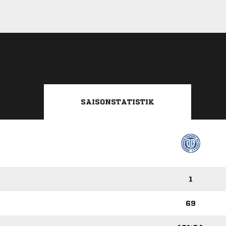
SAISONSTATISTIK
1
69