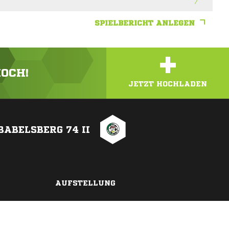
SPIELBERICHT ANLEGEN
+
HOCH!
JETZT HOCHLADEN
BABELSBERG 74 II
AUFSTELLUNG