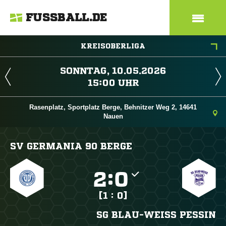
FUSSBALL.DE
KREISOBERLIGA
 
 
Rasenplatz, Sportplatz Berge, Behnitzer Weg 2, 14641
Nauen
SV GERMANIA 90 BERGE

:

[1 : 0]
SG BLAU-WEISS PESSIN