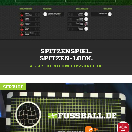
SPITZENSPIEL.
SPITZEN-LOOK.
ALLES RUND UM FUSSBALL.DE
SERVICE