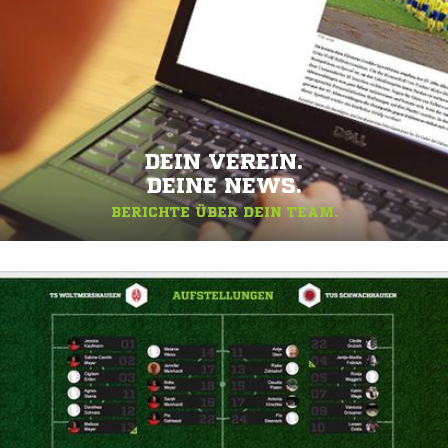
DEIN VEREIN.
DEINE NEWS.
BERICHTE ÜBER DEIN TEAM.