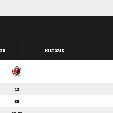
DER
HISTORIE
13
28