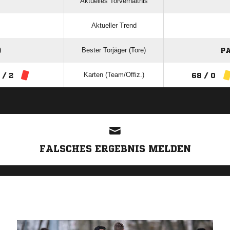
Aktuelles Torverhältnis
Aktueller Trend
Bester Torjäger (Tore)
)
PA
Karten (Team/Offiz.)
 / 2
68 / 0
ANZEIGE
FALSCHES ERGEBNIS MELDEN