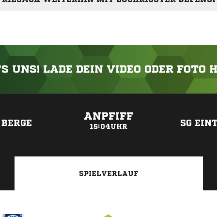
'S UNS! LADE DEIN VIDEO ODER FOTO 
ANZEIGE
ANPFIFF
 BERGE
SG EIN
15:04UHR
SPIELVERLAUF