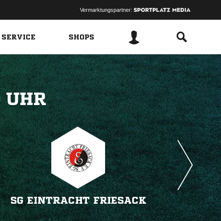
Vermarktungspartner:
 SERVICE
SHOPS
 
SG EINTRACHT FRIESACK