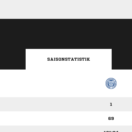
SAISONSTATISTIK
1
69