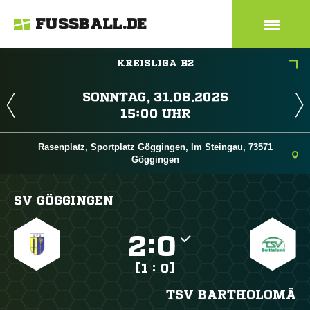
FUSSBALL.DE
KREISLIGA B2
 
 
Rasenplatz, Sportplatz Göggingen, Im Steingau, 73571
Göggingen
SV GÖGGINGEN

:

[1 : 0]
TSV BARTHOLOMÄ