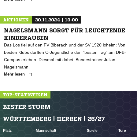
AKTIONEN
30.11.2024 | 10:00
NAGELSMANN SORGT FÜR LEUCHTENDE
KINDERAUGEN
Das Los fiel auf den FV Biberach und der SV 1920 Ixheim: Von
beiden Klubs durften C-Jugendliche den "besten Tag" am DFB-
Campus erleben. Diesmal mit dabei: Bundestrainer Julian
Nagelsmann.
Mehr lesen
TOP-STATISTIKEN
BESTER STURM
WÜRTTEMBERG | HERREN | 26/27
Platz
Mannschaft
Spiele
Tore