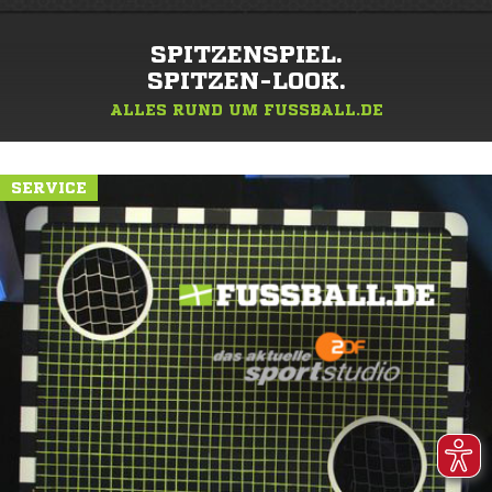
SPITZENSPIEL.
SPITZEN-LOOK.
ALLES RUND UM FUSSBALL.DE
SERVICE