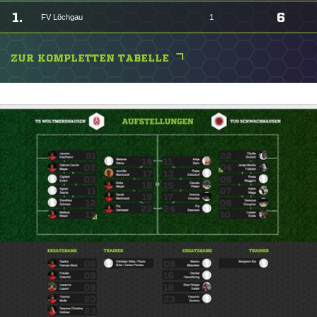
1.
6
FV Löchgau
1
ZUR KOMPLETTEN TABELLE