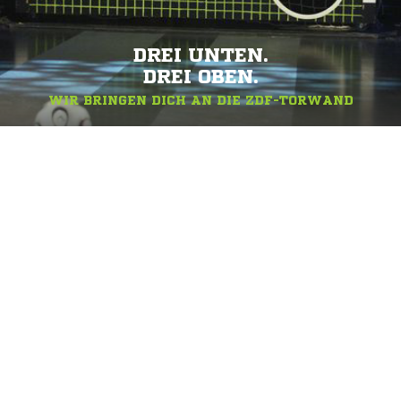
DREI UNTEN.
DREI OBEN.
WIR BRINGEN DICH AN DIE ZDF-TORWAND