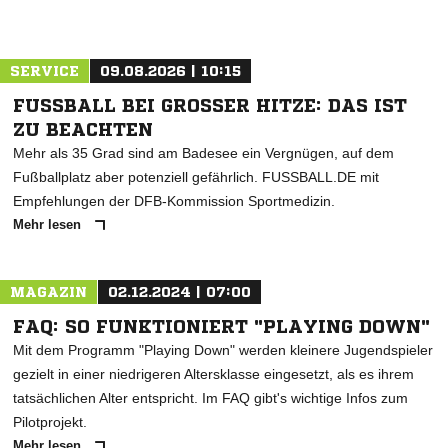
SERVICE
09.08.2026 | 10:15
FUSSBALL BEI GROSSER HITZE: DAS IST ZU
BEACHTEN
Mehr als 35 Grad sind am Badesee ein Vergnügen, auf dem
Fußballplatz aber potenziell gefährlich. FUSSBALL.DE mit
Empfehlungen der DFB-Kommission Sportmedizin.
Mehr lesen
MAGAZIN
02.12.2024 | 07:00
FAQ: SO FUNKTIONIERT "PLAYING DOWN"
Mit dem Programm "Playing Down" werden kleinere Jugendspieler
gezielt in einer niedrigeren Altersklasse eingesetzt, als es ihrem
tatsächlichen Alter entspricht. Im FAQ gibt's wichtige Infos zum
Pilotprojekt.
Mehr lesen