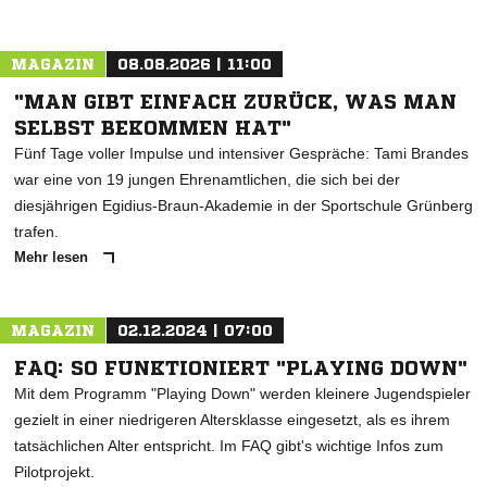
MAGAZIN
08.08.2026 | 11:00
"MAN GIBT EINFACH ZURÜCK, WAS MAN
SELBST BEKOMMEN HAT"
Fünf Tage voller Impulse und intensiver Gespräche: Tami Brandes
war eine von 19 jungen Ehrenamtlichen, die sich bei der
diesjährigen Egidius-Braun-Akademie in der Sportschule Grünberg
trafen.
Mehr lesen
MAGAZIN
02.12.2024 | 07:00
FAQ: SO FUNKTIONIERT "PLAYING DOWN"
Mit dem Programm "Playing Down" werden kleinere Jugendspieler
gezielt in einer niedrigeren Altersklasse eingesetzt, als es ihrem
tatsächlichen Alter entspricht. Im FAQ gibt's wichtige Infos zum
Pilotprojekt.