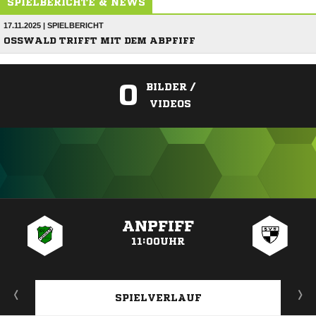
SPIELBERICHTE & NEWS
17.11.2025 | SPIELBERICHT
OSSWALD TRIFFT MIT DEM ABPFIFF
0
BILDER /
VIDEOS
ANZEIGE
ANPFIFF
11:00UHR
SPIELVERLAUF