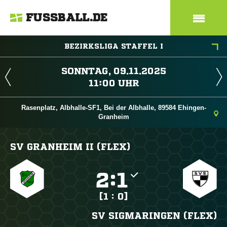
FUSSBALL.DE
BEZIRKSLIGA STAFFEL I
 
 
Rasenplatz, Albhalle-SF1, Bei der Albhalle, 89584 Ehingen-
Granheim
SV GRANHEIM II (FLEX)

:

[1 : 0]
SV SIGMARINGEN (FLEX)