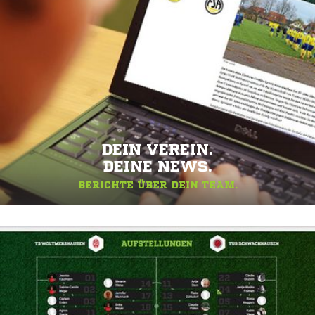
DEIN VEREIN.
DEINE NEWS.
BERICHTE ÜBER DEIN TEAM.