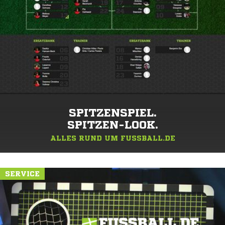
SPITZENSPIEL.
SPITZEN-LOOK.
ALLES RUND UM FUSSBALL.DE
SERVICE