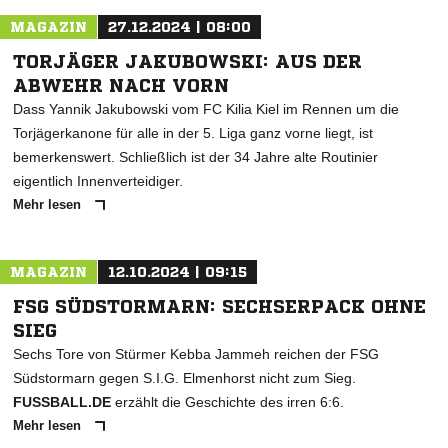
MAGAZIN
27.12.2024 | 08:00
TORJÄGER JAKUBOWSKI: AUS DER
ABWEHR NACH VORN
Dass Yannik Jakubowski vom FC Kilia Kiel im Rennen um die
Torjägerkanone für alle in der 5. Liga ganz vorne liegt, ist
bemerkenswert. Schließlich ist der 34 Jahre alte Routinier
eigentlich Innenverteidiger.
Mehr lesen
MAGAZIN
12.10.2024 | 09:15
FSG SÜDSTORMARN: SECHSERPACK OHNE
SIEG
Sechs Tore von Stürmer Kebba Jammeh reichen der FSG
Südstormarn gegen S.I.G. Elmenhorst nicht zum Sieg.
FUSSBALL.DE
erzählt die Geschichte des irren 6:6.
Mehr lesen