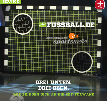
SERVICE
DREI UNTEN.
DREI OBEN.
WIR BRINGEN DICH AN DIE ZDF-TORWAND