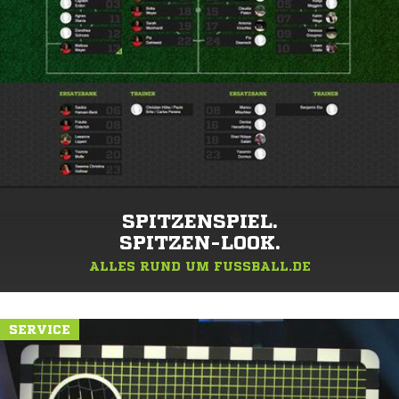
SPITZENSPIEL.
SPITZEN-LOOK.
ALLES RUND UM FUSSBALL.DE
SERVICE