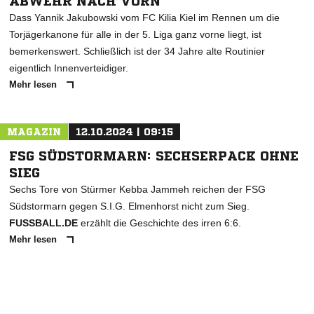
ABWEHR NACH VORN
Dass Yannik Jakubowski vom FC Kilia Kiel im Rennen um die
Torjägerkanone für alle in der 5. Liga ganz vorne liegt, ist
bemerkenswert. Schließlich ist der 34 Jahre alte Routinier
eigentlich Innenverteidiger.
Mehr lesen
MAGAZIN
12.10.2024 | 09:15
FSG SÜDSTORMARN: SECHSERPACK OHNE
SIEG
Sechs Tore von Stürmer Kebba Jammeh reichen der FSG
Südstormarn gegen S.I.G. Elmenhorst nicht zum Sieg.
FUSSBALL.DE
erzählt die Geschichte des irren 6:6.
Mehr lesen