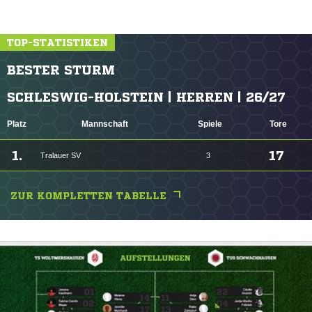
TOP-STATISTIKEN
BESTER STURM
SCHLESWIG-HOLSTEIN | HERREN | 26/27
Platz
Mannschaft
Spiele
Tore
1.
17
Tralauer SV
3
ZUR KOMPLETTEN TABELLE