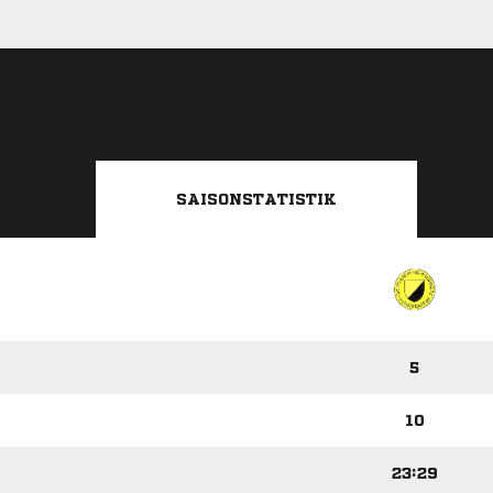
SAISONSTATISTIK
5
10
23:29