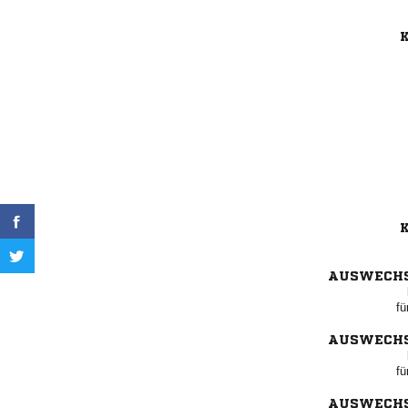
K
K
AUSWECH
fü
AUSWECH
fü
AUSWECH