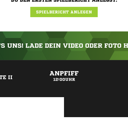
DU DEN ERSTEN SPIELBERICHT ANLEGST.
SPIELBERICHT ANLEGEN
'S UNS! LADE DEIN VIDEO ODER FOTO 
ANZEIGE
ANPFIFF
E II
12:00UHR