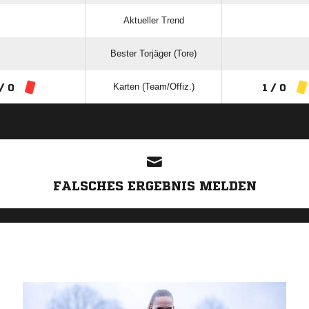
Aktueller Trend
Bester Torjäger (Tore)
Karten (Team/Offiz.)
/ 0
1 / 0
ANZEIGE
FALSCHES ERGEBNIS MELDEN