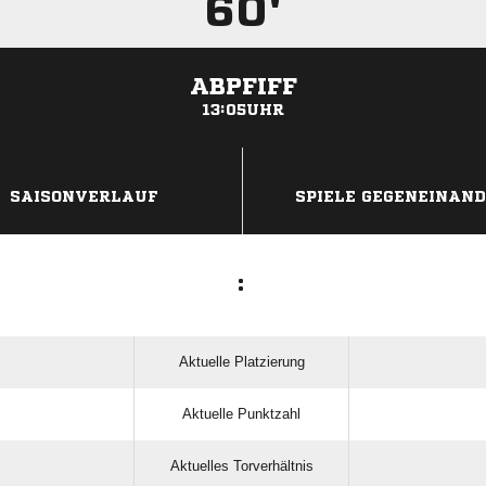
60'
ABPFIFF
13:05UHR
ANZEIGE
SAISONVERLAUF
SPIELE GEGENEINAN
:
Aktuelle Platzierung
Aktuelle Punktzahl
Aktuelles Torverhältnis