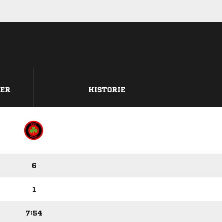
DER
HISTORIE
6
1
7:54