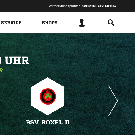
Vermarktungspartner:
 SERVICE
SHOPS
 
BSV ROXEL II