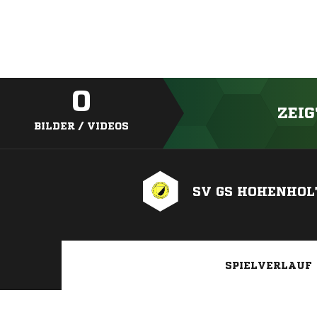
0
ZEIG
BILDER / VIDEOS
SV GS HOHENHOLT
SPIELVERLAUF