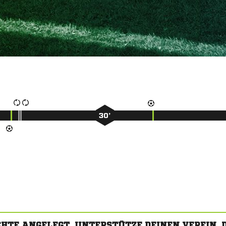
30’
CHTE ANGELEGT. UNTERSTÜTZE DEINEN VEREIN,