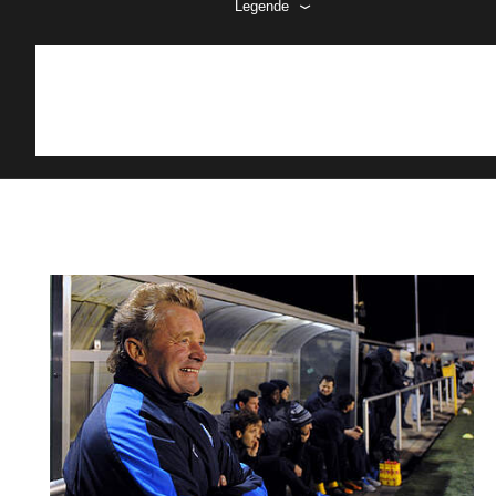
Legende