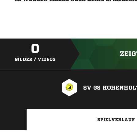
0
ZEIG
BILDER / VIDEOS
SV GS HOHENHOLT
SPIELVERLAUF