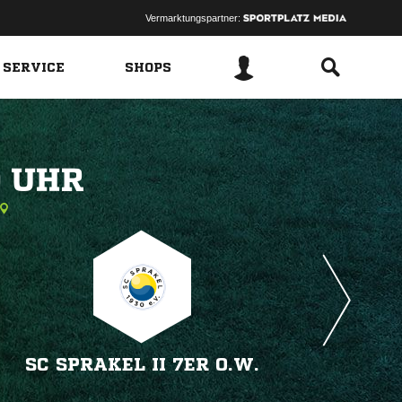
Vermarktungspartner:
 SERVICE
SHOPS
 
SC SPRAKEL II 7ER O.W.