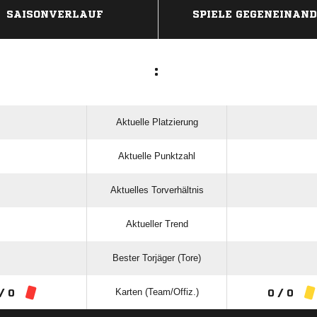
SAISONVERLAUF
SPIELE GEGENEINAN
:
Aktuelle Platzierung
Aktuelle Punktzahl
Aktuelles Torverhältnis
Aktueller Trend
Bester Torjäger (Tore)
Karten (Team/Offiz.)
/ 0
0 / 0