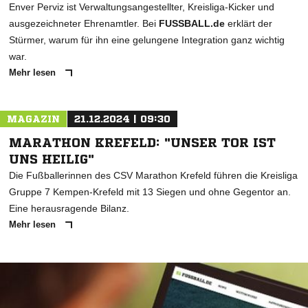
Enver Perviz ist Verwaltungsangestellter, Kreisliga-Kicker und
ausgezeichneter Ehrenamtler. Bei
FUSSBALL.de
erklärt der
Stürmer, warum für ihn eine gelungene Integration ganz wichtig
war.
Mehr lesen
MAGAZIN
21.12.2024 | 09:30
MARATHON KREFELD: "UNSER TOR IST
UNS HEILIG"
Die Fußballerinnen des CSV Marathon Krefeld führen die Kreisliga
Gruppe 7 Kempen-Krefeld mit 13 Siegen und ohne Gegentor an.
Eine herausragende Bilanz.
Mehr lesen