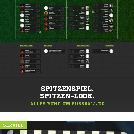
SPITZENSPIEL.
SPITZEN-LOOK.
ALLES RUND UM FUSSBALL.DE
SERVICE