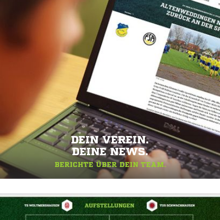
DEIN VEREIN.
DEINE NEWS.
BERICHTE ÜBER DEIN TEAM.