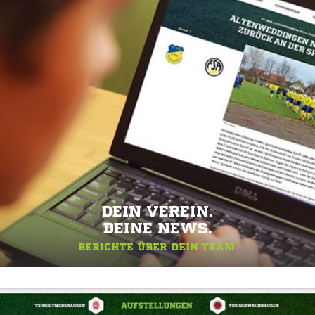
DEIN VEREIN.
DEINE NEWS.
BERICHTE ÜBER DEIN TEAM.