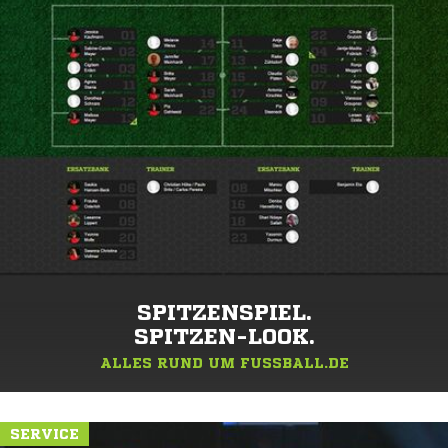
SPITZENSPIEL.
SPITZEN-LOOK.
ALLES RUND UM FUSSBALL.DE
SERVICE