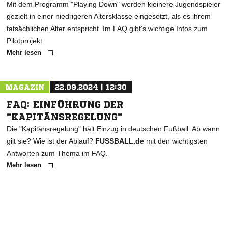
Mit dem Programm "Playing Down" werden kleinere Jugendspieler
gezielt in einer niedrigeren Altersklasse eingesetzt, als es ihrem
tatsächlichen Alter entspricht. Im FAQ gibt's wichtige Infos zum
Pilotprojekt.
Mehr lesen
MAGAZIN
22.09.2024 | 12:30
FAQ: EINFÜHRUNG DER
"KAPITÄNSREGELUNG"
Die "Kapitänsregelung" hält Einzug in deutschen Fußball. Ab wann
gilt sie? Wie ist der Ablauf?
FUSSBALL.de
mit den wichtigsten
Antworten zum Thema im FAQ.
Mehr lesen