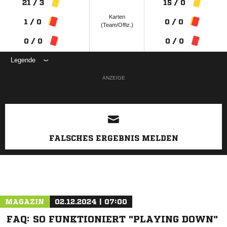
21 / 3
15 / 0
Karten
1 / 0
0 / 0
(Team/Offiz.)
0 / 0
0 / 0
Legende
ANZEIGE
FALSCHES ERGEBNIS MELDEN
MAGAZIN
02.12.2024 | 07:00
FAQ: SO FUNKTIONIERT "PLAYING DOWN"