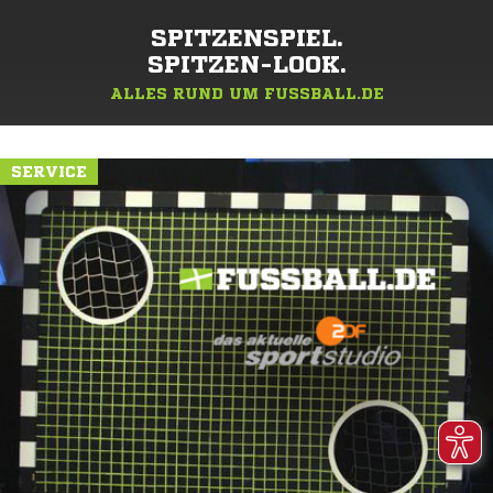
SPITZENSPIEL.
SPITZEN-LOOK.
ALLES RUND UM FUSSBALL.DE
SERVICE