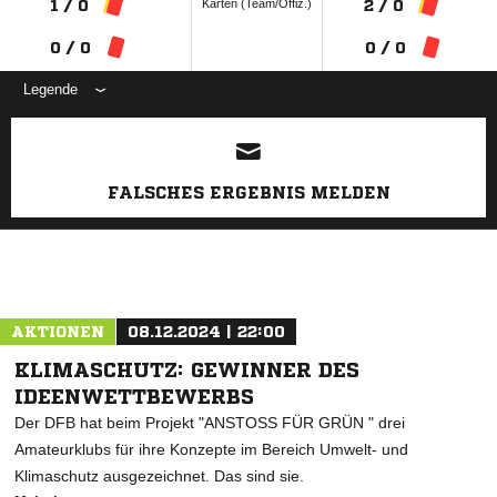
Karten (Team/Offiz.)
1 / 0
2 / 0
0 / 0
0 / 0
Legende
ANZEIGE
FALSCHES ERGEBNIS MELDEN
AKTIONEN
08.12.2024 | 22:00
KLIMASCHUTZ: GEWINNER DES
IDEENWETTBEWERBS
Der DFB hat beim Projekt "ANSTOSS FÜR GRÜN " drei
Amateurklubs für ihre Konzepte im Bereich Umwelt- und
Klimaschutz ausgezeichnet. Das sind sie.