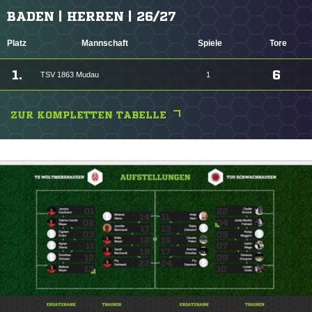
BADEN | HERREN | 26/27
Platz
Mannschaft
Spiele
Tore
1.
6
TSV 1863 Mudau
1
ZUR KOMPLETTEN TABELLE