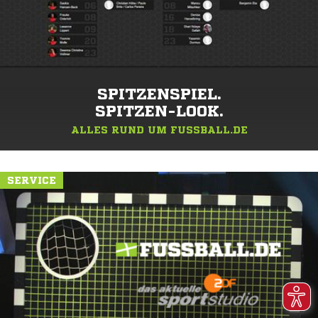
SPITZENSPIEL.
SPITZEN-LOOK.
ALLES RUND UM FUSSBALL.DE
SERVICE