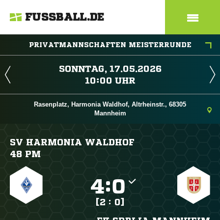
FUSSBALL.DE
PRIVATMANNSCHAFTEN MEISTERRUNDE
 
 
Rasenplatz, Harmonia Waldhof, Altrheinstr., 68305
Mannheim
SV HARMONIA WALDHOF
48 PM

:

[2 : 0]