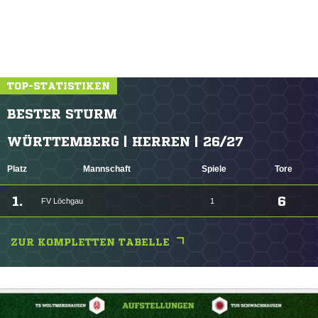
TOP-STATISTIKEN
BESTER STURM
WÜRTTEMBERG | HERREN | 26/27
Platz
Mannschaft
Spiele
Tore
1.
6
FV Löchgau
1
ZUR KOMPLETTEN TABELLE