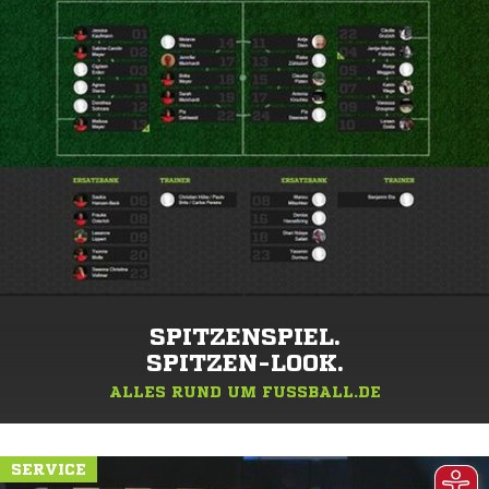
SPITZENSPIEL.
SPITZEN-LOOK.
ALLES RUND UM FUSSBALL.DE
SERVICE