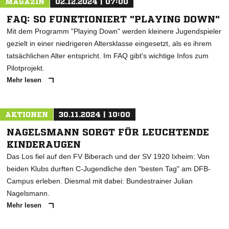
MAGAZIN
02.12.2024 | 07:00
FAQ: SO FUNKTIONIERT "PLAYING DOWN"
Mit dem Programm "Playing Down" werden kleinere Jugendspieler
gezielt in einer niedrigeren Altersklasse eingesetzt, als es ihrem
tatsächlichen Alter entspricht. Im FAQ gibt's wichtige Infos zum
Pilotprojekt.
Mehr lesen
AKTIONEN
30.11.2024 | 10:00
NAGELSMANN SORGT FÜR LEUCHTENDE
KINDERAUGEN
Das Los fiel auf den FV Biberach und der SV 1920 Ixheim: Von
beiden Klubs durften C-Jugendliche den "besten Tag" am DFB-
Campus erleben. Diesmal mit dabei: Bundestrainer Julian
Nagelsmann.
Mehr lesen