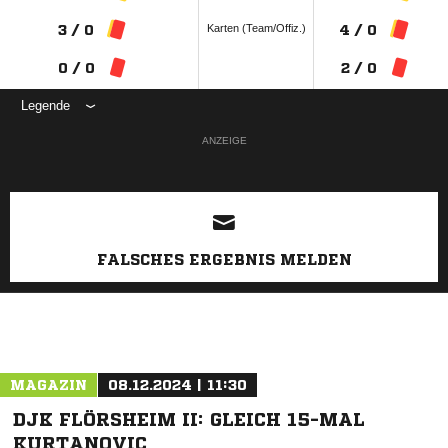
Karten (Team/Offiz.)
3 / 0
4 / 0
0 / 0
2 / 0
Legende
ANZEIGE
FALSCHES ERGEBNIS MELDEN
MAGAZIN
08.12.2024 | 11:30
DJK FLÖRSHEIM II: GLEICH 15-MAL
KURTANOVIC