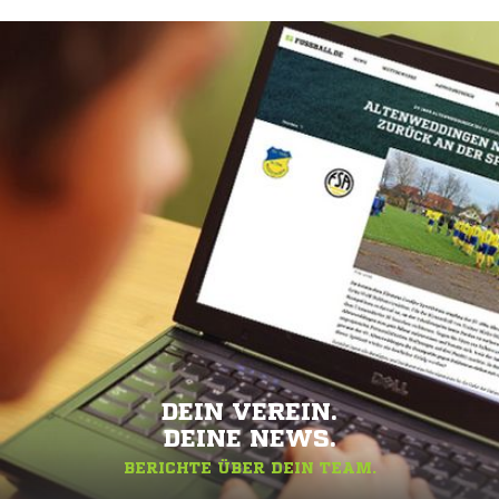
DEIN VEREIN.
DEINE NEWS.
BERICHTE ÜBER DEIN TEAM.