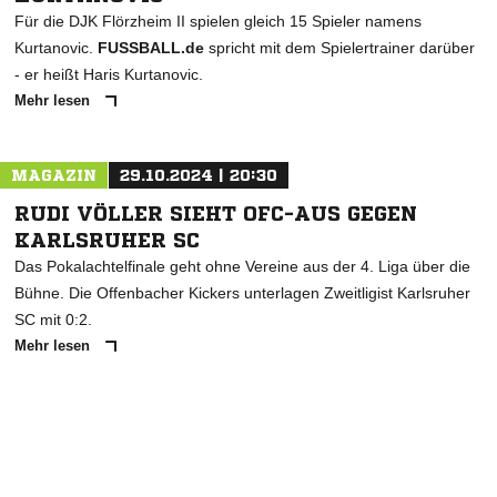
Für die DJK Flörzheim II spielen gleich 15 Spieler namens
Kurtanovic.
FUSSBALL.de
spricht mit dem Spielertrainer darüber
- er heißt Haris Kurtanovic.
Mehr lesen
MAGAZIN
29.10.2024 | 20:30
RUDI VÖLLER SIEHT OFC-AUS GEGEN
KARLSRUHER SC
Das Pokalachtelfinale geht ohne Vereine aus der 4. Liga über die
Bühne. Die Offenbacher Kickers unterlagen Zweitligist Karlsruher
SC mit 0:2.
Mehr lesen