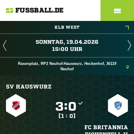
FUSSBALL.DE
KLB WEST
 
 
Rasenplatz, RP2 Neuhof-Hauswurz, Heckenhof, 36119
Neuhof
SV HAUSWURZ

:

[1 : 0]
FC BRITANNIA