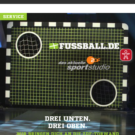
SERVICE
DREI UNTEN.
DREI OBEN.
WIR BRINGEN DICH AN DIE ZDF-TORWAND